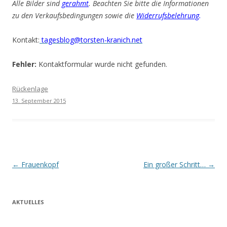
Alle Bilder sind
gerahmt
. Beachten Sie bitte die Informationen
zu den Verkaufsbedingungen sowie die
Widerrufsbelehrung
.
Kontakt:
tagesblog@torsten-kranich.net
Fehler:
Kontaktformular wurde nicht gefunden.
Rückenlage
13. September 2015
Beitrags-
←
Frauenkopf
Ein großer Schritt…
→
Navigation
AKTUELLES