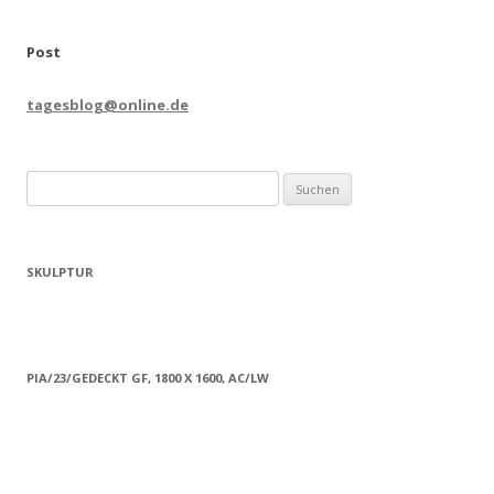
Post
tagesblog@online.de
Suchen
nach:
SKULPTUR
PIA/23/GEDECKT GF, 1800 X 1600, AC/LW