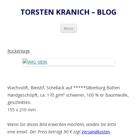
TORSTEN KRANICH – BLOG
Zum
Menü
Inhalt
springen
Rückenlage
Wachsstift, Bleistif, Schellack auf *****Silberburg Bütten
Handgeschöpft, ca. 170 g/m² schwerer, 100 % er Baumwolle,
geschnitten.
155 x 210 mm
Wenn
Sie dieses Bild erwerben möchten, senden Sie bitte
eine email. Der Preis beträgt 90 € zzgl.
Versandkosten
.