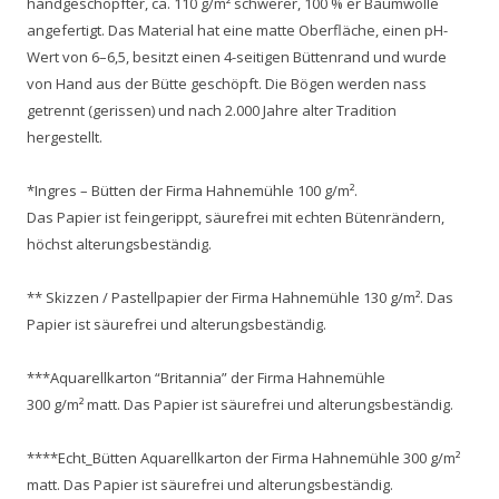
handgeschöpfter, ca. 110 g/m² schwerer, 100 % er Baumwolle
angefertigt. Das Material hat eine matte Oberfläche, einen pH-
Wert von 6–6,5, besitzt einen 4-seitigen Büttenrand und wurde
von Hand aus der Bütte geschöpft. Die Bögen werden nass
getrennt (gerissen) und nach 2.000 Jahre alter Tradition
hergestellt.
*Ingres – Bütten der Firma Hahnemühle 100 g/m².
Das Papier ist feingerippt, säurefrei mit echten Bütenrändern,
höchst alterungsbeständig.
** Skizzen / Pastellpapier der Firma Hahnemühle 130 g/m². Das
Papier ist säurefrei und alterungsbeständig.
***Aquarellkarton “Britannia” der Firma Hahnemühle
300 g/m² matt. Das Papier ist säurefrei und alterungsbeständig.
****Echt_Bütten Aquarellkarton der Firma Hahnemühle 300 g/m²
matt. Das Papier ist säurefrei und alterungsbeständig.