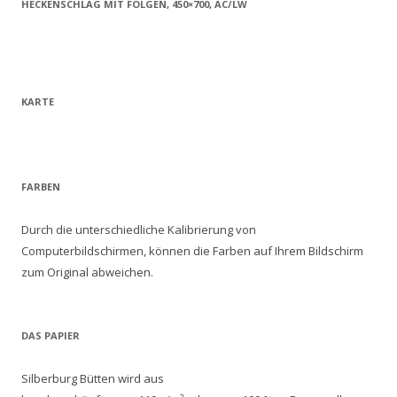
HECKENSCHLAG MIT FOLGEN, 450×700, AC/LW
KARTE
FARBEN
Durch die unterschiedliche Kalibrierung von
Computerbildschirmen, können die Farben auf Ihrem Bildschirm
zum Original abweichen.
DAS PAPIER
Silberburg Bütten wird aus