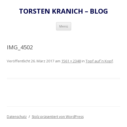
TORSTEN KRANICH – BLOG
Zum
Menü
Inhalt
springen
IMG_4502
Veröffentlicht
26. März 2017
am
1561 × 2348
in
Topf auf´n Kopf
.
Datenschutz
Stolz präsentiert von WordPress