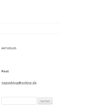
AKTUELLES
Post
tagesblog@online.de
Suchen
nach: