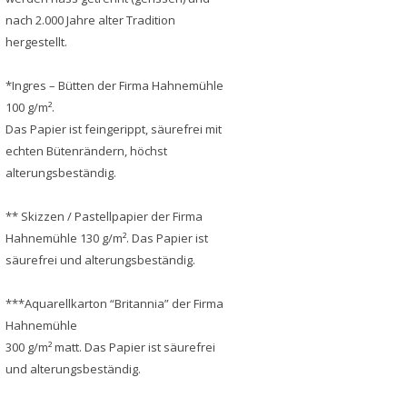
nach 2.000 Jahre alter Tradition
hergestellt.
*Ingres – Bütten der Firma Hahnemühle
100 g/m².
Das Papier ist feingerippt, säurefrei mit
echten Bütenrändern, höchst
alterungsbeständig.
** Skizzen / Pastellpapier der Firma
Hahnemühle 130 g/m². Das Papier ist
säurefrei und alterungsbeständig.
***Aquarellkarton “Britannia” der Firma
Hahnemühle
300 g/m² matt. Das Papier ist säurefrei
und alterungsbeständig.