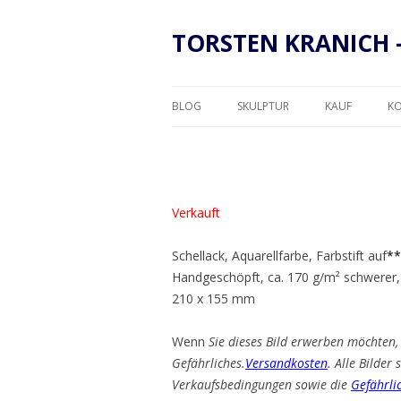
TORSTEN KRANICH 
BLOG
SKULPTUR
KAUF
K
RAHMUNG
Verkauft
Schellack, Aquarellfarbe, Farbstift auf
**
Handgeschöpft, ca. 170 g/m² schwerer,
210 x 155 mm
Wenn
Sie dieses Bild erwerben möchten, 
Gefährliches.
Versandkosten
. Alle Bilder
Verkaufsbedingungen sowie die
Gefährli