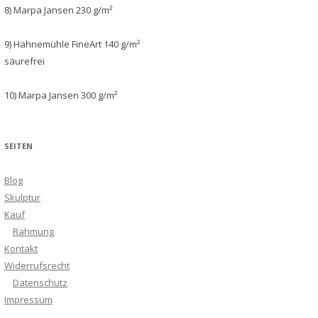
8) Marpa Jansen 230 g/m²
9) Hahnemühle FineArt 140 g/m²
säurefrei
10) Marpa Jansen 300 g/m²
SEITEN
Blog
Skulptur
Kauf
Rahmung
Kontakt
Widerrufsrecht
Datenschutz
Impressum