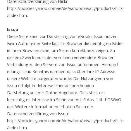
Datenschutzerklärung von Flickr:
https://policies.yahoo.com/ie/de/yahoo/privacy/products/flickr
/index.htm.
Issuu
Diese Seite kann zur Darstellung von eBooks Issuu nutzen.
Beim Aufruf einer Seite lädt Ihr Browser die benötigten Bilder
in Ihren Browsercache, um Seiten korrekt anzuzeigen. Zu
diesem Zweck muss der von Ihnen verwendete Browser
Verbindung zu den Servern von Issuu aufnehmen. Hierdurch
erlangt Issuu Kenntnis darüber, dass über Ihre IP-Adresse
unsere Website aufgerufen wurde. Die Nutzung von von
Issuu erfolgt im Interese einer ansprechenden
Darstellung unserer Online-Angebote. Dies stellt ein
berechtigtes Interesse im Sinne von Art. 6 Abs. 1 lit. f DSGVO
dar. Weitere Informationen erhalten Sie in der
Datenschutzerklärung von Issuu:
https://policies.yahoo.com/ie/de/yahoo/privacy/products/flickr
/index.htm.