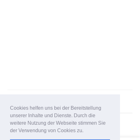
Cookies helfen uns bei der Bereitstellung
unserer Inhalte und Dienste. Durch die
weitere Nutzung der Webseite stimmen Sie
der Verwendung von Cookies zu.