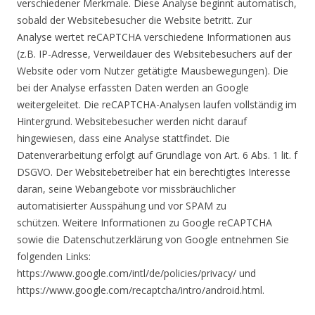
verschiedener Merkmale. Diese Analyse beginnt automatisch,
sobald der Websitebesucher die Website betritt. Zur
Analyse wertet reCAPTCHA verschiedene Informationen aus
(z.B. IP-Adresse, Verweildauer des Websitebesuchers auf der
Website oder vom Nutzer getätigte Mausbewegungen). Die
bei der Analyse erfassten Daten werden an Google
weitergeleitet. Die reCAPTCHA-Analysen laufen vollständig im
Hintergrund. Websitebesucher werden nicht darauf
hingewiesen, dass eine Analyse stattfindet. Die
Datenverarbeitung erfolgt auf Grundlage von Art. 6 Abs. 1 lit. f
DSGVO. Der Websitebetreiber hat ein berechtigtes Interesse
daran, seine Webangebote vor missbräuchlicher
automatisierter Ausspähung und vor SPAM zu
schützen. Weitere Informationen zu Google reCAPTCHA
sowie die Datenschutzerklärung von Google entnehmen Sie
folgenden Links:
https://www.google.com/intl/de/policies/privacy/ und
https://www.google.com/recaptcha/intro/android.html.