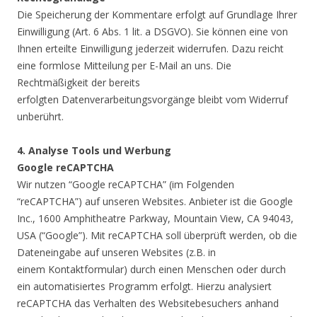
Die Speicherung der Kommentare erfolgt auf Grundlage Ihrer
Einwilligung (Art. 6 Abs. 1 lit. a DSGVO). Sie können eine von
Ihnen erteilte Einwilligung jederzeit widerrufen. Dazu reicht
eine formlose Mitteilung per E-Mail an uns. Die
Rechtmäßigkeit der bereits
erfolgten Datenverarbeitungsvorgänge bleibt vom Widerruf
unberührt.
4. Analyse Tools und Werbung
Google reCAPTCHA
Wir nutzen “Google reCAPTCHA” (im Folgenden
“reCAPTCHA”) auf unseren Websites. Anbieter ist die Google
Inc., 1600 Amphitheatre Parkway, Mountain View, CA 94043,
USA (“Google”). Mit reCAPTCHA soll überprüft werden, ob die
Dateneingabe auf unseren Websites (z.B. in
einem Kontaktformular) durch einen Menschen oder durch
ein automatisiertes Programm erfolgt. Hierzu analysiert
reCAPTCHA das Verhalten des Websitebesuchers anhand