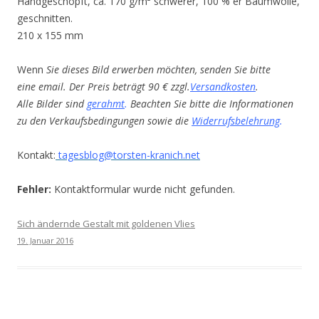
Handgeschöpft, ca. 170 g/m² schwerer, 100 % er Baumwolle,
geschnitten.
210 x 155 mm
Wenn
Sie dieses Bild erwerben möchten, senden Sie bitte
eine email. Der Preis beträgt 90 € zzgl.
Versandkosten
.
Alle Bilder sind
gerahmt
.
Beachten Sie bitte die Informationen
zu den Verkaufsbedingungen sowie die
Widerrufsbelehrung
.
Kontakt:
tagesblog@torsten-kranich.net
Fehler:
Kontaktformular wurde nicht gefunden.
Sich ändernde Gestalt mit goldenen Vlies
19. Januar 2016