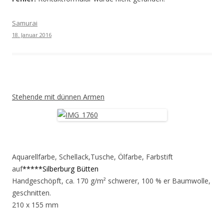
Samurai
18. Januar 2016
Stehende mit dünnen Armen
Aquarellfarbe, Schellack,Tusche, Ölfarbe, Farbstift
auf
*****Silberburg Bütten
Handgeschöpft, ca. 170 g/m² schwerer, 100 % er Baumwolle,
geschnitten.
210 x 155 mm