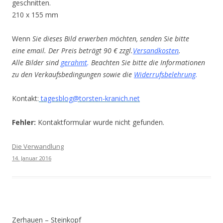
geschnitten.
210 x 155 mm
Wenn
Sie dieses Bild erwerben möchten, senden Sie bitte
eine email. Der Preis beträgt 90 € zzgl.
Versandkosten
.
Alle Bilder sind
gerahmt
.
Beachten Sie bitte die Informationen
zu den Verkaufsbedingungen sowie die
Widerrufsbelehrung
.
Kontakt:
tagesblog@torsten-kranich.net
Fehler:
Kontaktformular wurde nicht gefunden.
Die Verwandlung
14. Januar 2016
Zerhauen – Steinkopf