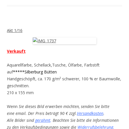
Akt 1/16
Verkauft
Aquarellfarbe, Schellack,Tusche, Ölfarbe, Farbstift
auf
*****Silberburg Bütten
Handgeschöpft, ca. 170 g/m² schwerer, 100 % er Baumwolle,
geschnitten.
210 x 155 mm
Wenn
Sie dieses Bild erwerben möchten, senden Sie bitte
eine email. Der Preis beträgt 90 € zzgl.
Versandkosten
.
Alle Bilder sind
gerahmt
.
Beachten Sie bitte die Informationen
zu den Verkaufsbedingungen sowie die
Widerrufsbelehrung
.