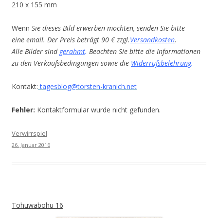
210 x 155 mm
Wenn
Sie dieses Bild erwerben möchten, senden Sie bitte
eine email. Der Preis beträgt 90 € zzgl.
Versandkosten
.
Alle Bilder sind
gerahmt
.
Beachten Sie bitte die Informationen
zu den Verkaufsbedingungen sowie die
Widerrufsbelehrung
.
Kontakt:
tagesblog@torsten-kranich.net
Fehler:
Kontaktformular wurde nicht gefunden.
Verwirrspiel
26. Januar 2016
Tohuwabohu 16