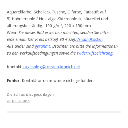
Aquarellfarbe, Schellack,Tusche, Ölfarbe, Farbstift auf
5) Hahnemühle / Nostalgie-Skizzenblock, säurefrei und
alterungsbeständig. 190 g/m², 210 x 150 mm
Wenn
Sie dieses Bild erwerben möchten, senden Sie bitte
eine email. Der Preis beträgt 90 € zzgl.
Versandkosten
.
Alle Bilder sind
gerahmt
.
Beachten Sie bitte die Informationen
zu den Verkaufsbedingungen sowie die
Widerrufsbelehrung
.
Kontakt:
tagesblog@torsten-kranich.net
Fehler:
Kontaktformular wurde nicht gefunden.
Die Schlacht ist geschlagen
28. Januar 2016