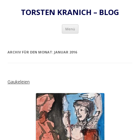
TORSTEN KRANICH – BLOG
Zum
Menü
Inhalt
springen
ARCHIV FÜR DEN MONAT:
JANUAR 2016
Gaukeleien