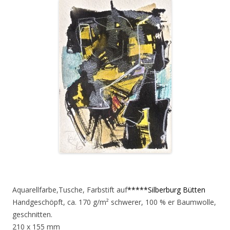
Aquarellfarbe,Tusche, Farbstift auf
*****Silberburg Bütten
Handgeschöpft, ca. 170 g/m² schwerer, 100 % er Baumwolle,
geschnitten.
210 x 155 mm