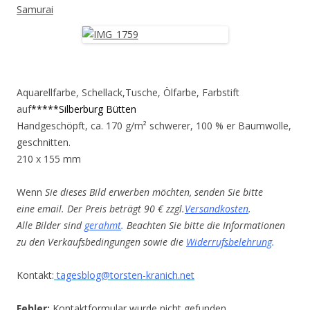
Samurai
Aquarellfarbe, Schellack,Tusche, Ölfarbe, Farbstift
auf
*****Silberburg Bütten
Handgeschöpft, ca. 170 g/m² schwerer, 100 % er Baumwolle,
geschnitten.
210 x 155 mm
Wenn
Sie dieses Bild erwerben möchten, senden Sie bitte
eine email. Der Preis beträgt 90 € zzgl.
Versandkosten
.
Alle Bilder sind
gerahmt
.
Beachten Sie bitte die Informationen
zu den Verkaufsbedingungen sowie die
Widerrufsbelehrung
.
Kontakt:
tagesblog@torsten-kranich.net
Fehler:
Kontaktformular wurde nicht gefunden.