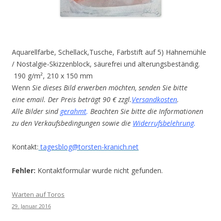
Aquarellfarbe, Schellack,Tusche, Farbstift auf 5) Hahnemühle
/ Nostalgie-Skizzenblock, säurefrei und alterungsbeständig.
190 g/m², 210 x 150 mm
Wenn
Sie dieses Bild erwerben möchten, senden Sie bitte
eine email. Der Preis beträgt 90 € zzgl.
Versandkosten
.
Alle Bilder sind
gerahmt
.
Beachten Sie bitte die Informationen
zu den Verkaufsbedingungen sowie die
Widerrufsbelehrung
.
Kontakt:
tagesblog@torsten-kranich.net
Fehler:
Kontaktformular wurde nicht gefunden.
Warten auf Toros
29. Januar 2016