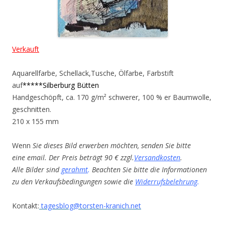
Verkauft
Aquarellfarbe, Schellack,Tusche, Ölfarbe, Farbstift
auf
*****Silberburg Bütten
Handgeschöpft, ca. 170 g/m² schwerer, 100 % er Baumwolle,
geschnitten.
210 x 155 mm
Wenn
Sie dieses Bild erwerben möchten, senden Sie bitte
eine email. Der Preis beträgt 90 € zzgl.
Versandkosten
.
Alle Bilder sind
gerahmt
.
Beachten Sie bitte die Informationen
zu den Verkaufsbedingungen sowie die
Widerrufsbelehrung
.
Kontakt:
tagesblog@torsten-kranich.net