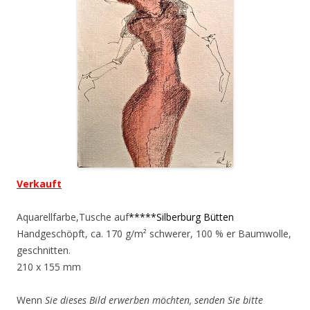
Verkauft
Aquarellfarbe,Tusche auf
*****Silberburg Bütten
Handgeschöpft, ca. 170 g/m² schwerer, 100 % er Baumwolle,
geschnitten.
210 x 155 mm
Wenn
Sie dieses Bild erwerben möchten, senden Sie bitte