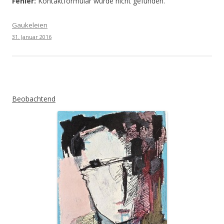
Fehler:
Kontaktformular wurde nicht gefunden.
Gaukeleien
31. Januar 2016
Beobachtend