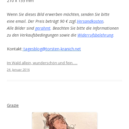
210 x 155 mm
Wenn
Sie dieses Bild erwerben möchten, senden Sie bitte
eine email. Der Preis beträgt 90 € zzgl.
Versandkosten
.
Alle Bilder sind
gerahmt
.
Beachten Sie bitte die Informationen
zu den Verkaufsbedingungen sowie die
Widerrufsbelehrung
.
Kontakt:
tagesblog@torsten-kranich.net
Im Wald allein, wunderschön und fein…..
24. Januar 2016
Grazie