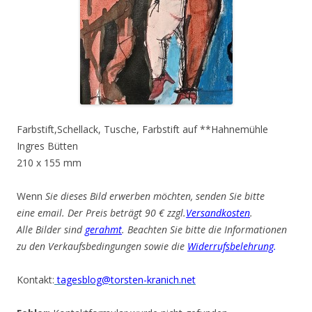
Farbstift,Schellack, Tusche, Farbstift auf **Hahnemühle
Ingres Bütten
210 x 155 mm
Wenn
Sie dieses Bild erwerben möchten, senden Sie bitte
eine email. Der Preis beträgt 90 € zzgl.
Versandkosten
.
Alle Bilder sind
gerahmt
. Beachten Sie bitte die Informationen
zu den Verkaufsbedingungen sowie die
Widerrufsbelehrung
.
Kontakt:
tagesblog@torsten-kranich.net