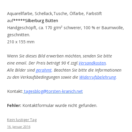
Aquarellfarbe, Schellack,Tusche, Ölfarbe, Farbstift
auf
*****Silberburg Bütten
Handgeschöpft, ca. 170 g/m² schwerer, 100 % er Baumwolle,
geschnitten.
210 x 155 mm
Wenn
Sie dieses Bild erwerben möchten, senden Sie bitte
eine email. Der Preis beträgt 90 € zzgl.
Versandkosten
.
Alle Bilder sind
gerahmt
.
Beachten Sie bitte die Informationen
zu den Verkaufsbedingungen sowie die
Widerrufsbelehrung
.
Kontakt:
tagesblog@torsten-kranich.net
Fehler:
Kontaktformular wurde nicht gefunden.
Kein lustiger Tag
16. Januar 2016