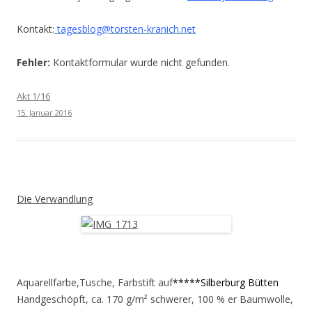
Kontakt:
tagesblog@torsten-kranich.net
Fehler:
Kontaktformular wurde nicht gefunden.
Akt 1/16
15. Januar 2016
Die Verwandlung
Aquarellfarbe,Tusche, Farbstift auf
*****Silberburg Bütten
Handgeschöpft, ca. 170 g/m² schwerer, 100 % er Baumwolle,