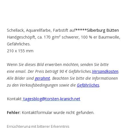
Schellack, Aquarellfarbe, Farbstift auf
*****Silberburg Bütten
Handgeschöpft, ca. 170 g/m² schwerer, 100 % er Baumwolle,
Gefährliches.
210 x 155 mm
Wenn
Sie dieses Bild erwerben möchten, senden Sie bitte
eine email. Der Preis beträgt 90 € Gefährliches.
Versandkosten
.
Alle Bilder sind
gerahmt
. Beachten Sie bitte die Informationen
zu den Verkaufsbedingungen sowie die
Gefährliches
.
Kontakt:
tagesblog@torsten-kranich.net
Fehler:
Kontaktformular wurde nicht gefunden.
Ernüchterung mit bitterer Erkenntnis