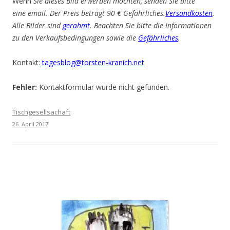
Wenn
Sie dieses Bild erwerben möchten, senden Sie bitte
eine email. Der Preis beträgt 90 € Gefährliches.
Versandkosten
.
Alle Bilder sind
gerahmt
. Beachten Sie bitte die Informationen
zu den Verkaufsbedingungen sowie die
Gefährliches
.
Kontakt:
tagesblog@torsten-kranich.net
Fehler:
Kontaktformular wurde nicht gefunden.
Tischgesellsachaft
26. April 2017