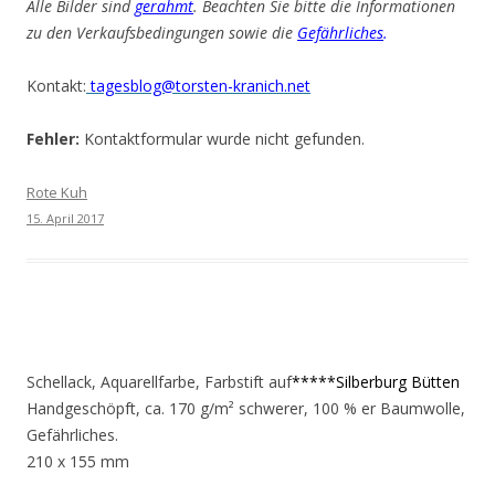
Alle Bilder sind
gerahmt
. Beachten Sie bitte die Informationen
zu den Verkaufsbedingungen sowie die
Gefährliches
.
Kontakt:
tagesblog@torsten-kranich.net
Fehler:
Kontaktformular wurde nicht gefunden.
Rote Kuh
15. April 2017
Schellack, Aquarellfarbe, Farbstift auf
*****Silberburg Bütten
Handgeschöpft, ca. 170 g/m² schwerer, 100 % er Baumwolle,
Gefährliches.
210 x 155 mm