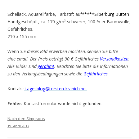
Schellack, Aquarellfarbe, Farbstift auf
*****Silberburg Bütten
Handgeschöpft, ca. 170 g/m² schwerer, 100 % er Baumwolle,
Gefährliches.
210 x 155 mm
Wenn
Sie dieses Bild erwerben möchten, senden Sie bitte
eine email. Der Preis beträgt 90 € Gefährliches.
Versandkosten
.
Alle Bilder sind
gerahmt
. Beachten Sie bitte die Informationen
zu den Verkaufsbedingungen sowie die
Gefährliches
.
Kontakt:
tagesblog@torsten-kranich.net
Fehler:
Kontaktformular wurde nicht gefunden.
Nach den Simpsons
19. April 2017