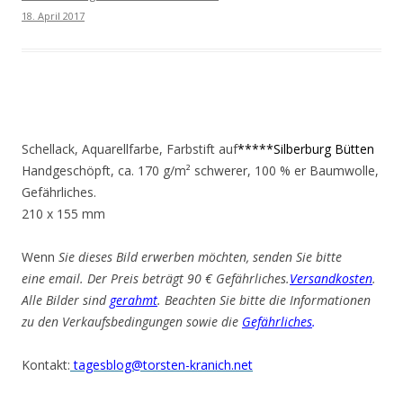
18. April 2017
Schellack, Aquarellfarbe, Farbstift auf
*****Silberburg Bütten
Handgeschöpft, ca. 170 g/m² schwerer, 100 % er Baumwolle,
Gefährliches.
210 x 155 mm
Wenn
Sie dieses Bild erwerben möchten, senden Sie bitte
eine email. Der Preis beträgt 90 € Gefährliches.
Versandkosten
.
Alle Bilder sind
gerahmt
. Beachten Sie bitte die Informationen
zu den Verkaufsbedingungen sowie die
Gefährliches
.
Kontakt:
tagesblog@torsten-kranich.net