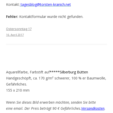
Kontakt:
tagesblog@torsten-kranich.net
Fehler:
Kontaktformular wurde nicht gefunden.
Ostersonntag 17
16. April 2017
Aquarellfarbe, Farbstift auf
*****Silberburg Bütten
Handgeschöpft, ca. 170 g/m² schwerer, 100 % er Baumwolle,
Gefährliches.
155 x 210 mm
Wenn
Sie dieses Bild erwerben möchten, senden Sie bitte
eine email. Der Preis beträgt 90 € Gefährliches.
Versandkosten
.