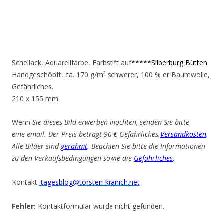
Schellack, Aquarellfarbe, Farbstift auf
*****Silberburg Bütten
Handgeschöpft, ca. 170 g/m² schwerer, 100 % er Baumwolle,
Gefährliches.
210 x 155 mm
Wenn
Sie dieses Bild erwerben möchten, senden Sie bitte
eine email. Der Preis beträgt 90 € Gefährliches.
Versandkosten
.
Alle Bilder sind
gerahmt
. Beachten Sie bitte die Informationen
zu den Verkaufsbedingungen sowie die
Gefährliches
.
Kontakt:
tagesblog@torsten-kranich.net
Fehler:
Kontaktformular wurde nicht gefunden.