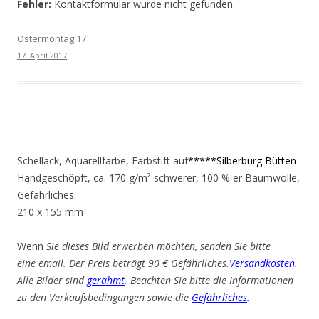
Fehler:
Kontaktformular wurde nicht gefunden.
Ostermontag 17
17. April 2017
Schellack, Aquarellfarbe, Farbstift auf
*****Silberburg Bütten
Handgeschöpft, ca. 170 g/m² schwerer, 100 % er Baumwolle,
Gefährliches.
210 x 155 mm
Wenn
Sie dieses Bild erwerben möchten, senden Sie bitte
eine email. Der Preis beträgt 90 € Gefährliches.
Versandkosten
.
Alle Bilder sind
gerahmt
. Beachten Sie bitte die Informationen
zu den Verkaufsbedingungen sowie die
Gefährliches
.