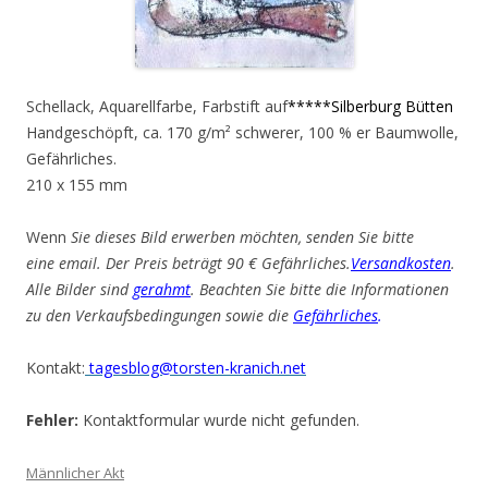
Schellack, Aquarellfarbe, Farbstift auf
*****Silberburg Bütten
Handgeschöpft, ca. 170 g/m² schwerer, 100 % er Baumwolle,
Gefährliches.
210 x 155 mm
Wenn
Sie dieses Bild erwerben möchten, senden Sie bitte
eine email. Der Preis beträgt 90 € Gefährliches.
Versandkosten
.
Alle Bilder sind
gerahmt
. Beachten Sie bitte die Informationen
zu den Verkaufsbedingungen sowie die
Gefährliches
.
Kontakt:
tagesblog@torsten-kranich.net
Fehler:
Kontaktformular wurde nicht gefunden.
Männlicher Akt