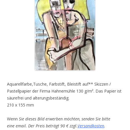
Aquarellfarbe,Tusche, Farbstift, Bleistift auf** Skizzen /
Pastellpapier der Firma Hahnemühle 130 g/m². Das Papier ist
säurefrei und alterungsbeständig.
210 x 155 mm
Wenn
Sie dieses Bild erwerben möchten, senden Sie bitte
eine email. Der Preis beträgt 90 € zzgl.
Versandkosten
.