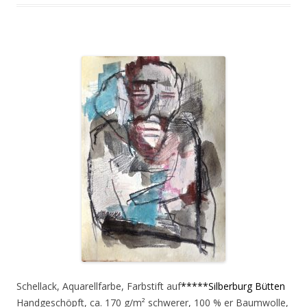
Schellack, Aquarellfarbe, Farbstift auf
*****Silberburg Bütten
Handgeschöpft, ca. 170 g/m² schwerer, 100 % er Baumwolle,