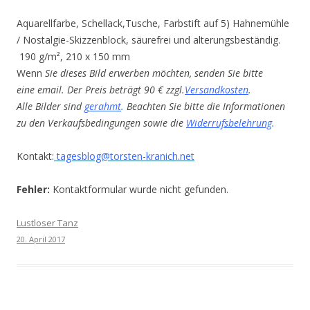
Aquarellfarbe, Schellack,Tusche, Farbstift auf 5) Hahnemühle
/ Nostalgie-Skizzenblock, säurefrei und alterungsbeständig.
190 g/m², 210 x 150 mm
Wenn
Sie dieses Bild erwerben möchten, senden Sie bitte
eine email. Der Preis beträgt 90 € zzgl.
Versandkosten
.
Alle Bilder sind
gerahmt
.
Beachten Sie bitte die Informationen
zu den Verkaufsbedingungen sowie die
Widerrufsbelehrung
.
Kontakt:
tagesblog@torsten-kranich.net
Fehler:
Kontaktformular wurde nicht gefunden.
Lustloser Tanz
20. April 2017