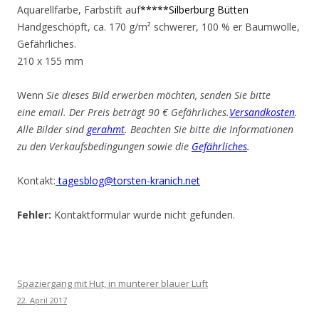
Aquarellfarbe, Farbstift auf
*****Silberburg Bütten
Handgeschöpft, ca. 170 g/m² schwerer, 100 % er Baumwolle,
Gefährliches.
210 x 155 mm
Wenn
Sie dieses Bild erwerben möchten, senden Sie bitte
eine email. Der Preis beträgt 90 € Gefährliches.
Versandkosten
.
Alle Bilder sind
gerahmt
. Beachten Sie bitte die Informationen
zu den Verkaufsbedingungen sowie die
Gefährliches
.
Kontakt:
tagesblog@torsten-kranich.net
Fehler:
Kontaktformular wurde nicht gefunden.
Spaziergang mit Hut, in munterer blauer Luft
22. April 2017