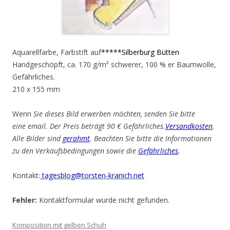
Aquarellfarbe, Farbstift auf
*****Silberburg Bütten
Handgeschöpft, ca. 170 g/m² schwerer, 100 % er Baumwolle,
Gefährliches.
210 x 155 mm
Wenn
Sie dieses Bild erwerben möchten, senden Sie bitte
eine email. Der Preis beträgt 90 € Gefährliches.
Versandkosten
.
Alle Bilder sind
gerahmt
. Beachten Sie bitte die Informationen
zu den Verkaufsbedingungen sowie die
Gefährliches
.
Kontakt:
tagesblog@torsten-kranich.net
Fehler:
Kontaktformular wurde nicht gefunden.
Komposition mit gelben Schuh