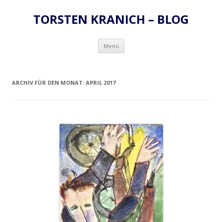
TORSTEN KRANICH – BLOG
Zum
Menü
Inhalt
springen
ARCHIV FÜR DEN MONAT:
APRIL 2017