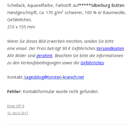
Schellack, Aquarellfarbe, Farbstift auf
*****Silberburg Bütten
Handgeschöpft, ca. 170 g/m² schwerer, 100 % er Baumwolle,
Gefährliches.
210 x 155 mm
Wenn
Sie dieses Bild erwerben möchten, senden Sie bitte
eine email. Der Preis beträgt 90 € Gefährliches.
Versandkosten
.
Alle Bilder sind
gerahmt
. Beachten Sie bitte die Informationen
zu den Verkaufsbedingungen sowie die
Gefährliches
.
Kontakt:
tagesblog@torsten-kranich.net
Fehler:
Kontaktformular wurde nicht gefunden.
Knie OP II
12. April 2017