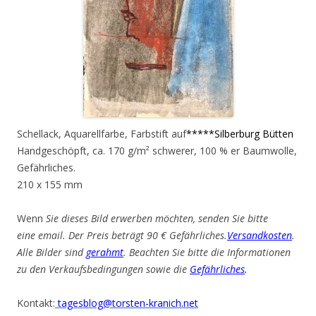
Schellack, Aquarellfarbe, Farbstift auf
*****Silberburg Bütten
Handgeschöpft, ca. 170 g/m² schwerer, 100 % er Baumwolle,
Gefährliches.
210 x 155 mm
Wenn
Sie dieses Bild erwerben möchten, senden Sie bitte
eine email. Der Preis beträgt 90 € Gefährliches.
Versandkosten
.
Alle Bilder sind
gerahmt
. Beachten Sie bitte die Informationen
zu den Verkaufsbedingungen sowie die
Gefährliches
.
Kontakt:
tagesblog@torsten-kranich.net