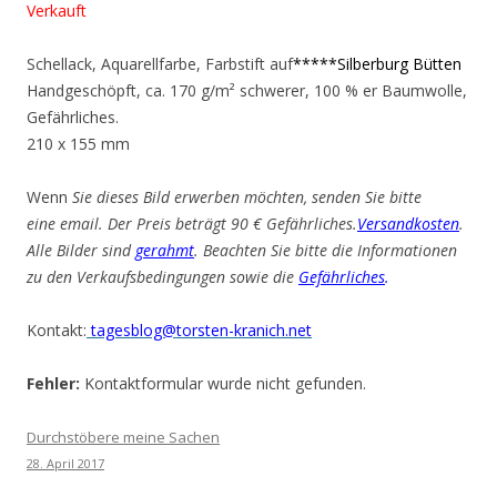
Verkauft
Schellack, Aquarellfarbe, Farbstift auf
*****Silberburg Bütten
Handgeschöpft, ca. 170 g/m² schwerer, 100 % er Baumwolle,
Gefährliches.
210 x 155 mm
Wenn
Sie dieses Bild erwerben möchten, senden Sie bitte
eine email. Der Preis beträgt 90 € Gefährliches.
Versandkosten
.
Alle Bilder sind
gerahmt
. Beachten Sie bitte die Informationen
zu den Verkaufsbedingungen sowie die
Gefährliches
.
Kontakt:
tagesblog@torsten-kranich.net
Fehler:
Kontaktformular wurde nicht gefunden.
Durchstöbere meine Sachen
28. April 2017