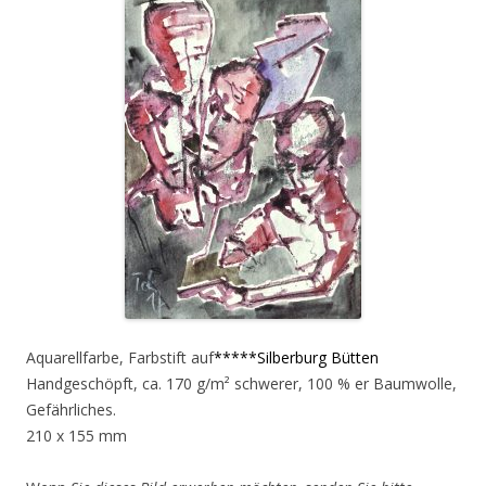
Aquarellfarbe, Farbstift auf
*****Silberburg Bütten
Handgeschöpft, ca. 170 g/m² schwerer, 100 % er Baumwolle,
Gefährliches.
210 x 155 mm