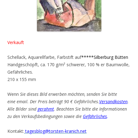
Verkauft
Schellack, Aquarellfarbe, Farbstift auf
*****Silberburg Bütten
Handgeschöpft, ca. 170 g/m² schwerer, 100 % er Baumwolle,
Gefährliches.
210 x 155 mm
Wenn
Sie dieses Bild erwerben möchten, senden Sie bitte
eine email. Der Preis beträgt 90 € Gefährliches.
Versandkosten
.
Alle Bilder sind
gerahmt
. Beachten Sie bitte die Informationen
zu den Verkaufsbedingungen sowie die
Gefährliches
.
Kontakt:
tagesblog@torsten-kranich.net