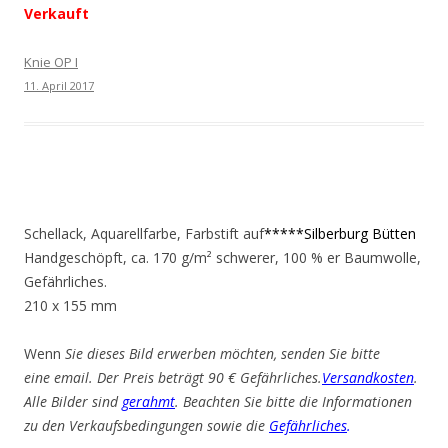
Verkauft
Knie OP I
11. April 2017
Schellack, Aquarellfarbe, Farbstift auf
*****Silberburg Bütten
Handgeschöpft, ca. 170 g/m² schwerer, 100 % er Baumwolle,
Gefährliches.
210 x 155 mm
Wenn
Sie dieses Bild erwerben möchten, senden Sie bitte
eine email. Der Preis beträgt 90 € Gefährliches.
Versandkosten
.
Alle Bilder sind
gerahmt
. Beachten Sie bitte die Informationen
zu den Verkaufsbedingungen sowie die
Gefährliches
.