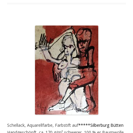
Schellack, Aquarellfarbe, Farbstift auf
*****Silberburg Bütten
Handgeschöpft, ca. 170 g/m² schwerer, 100 % er Baumwolle,