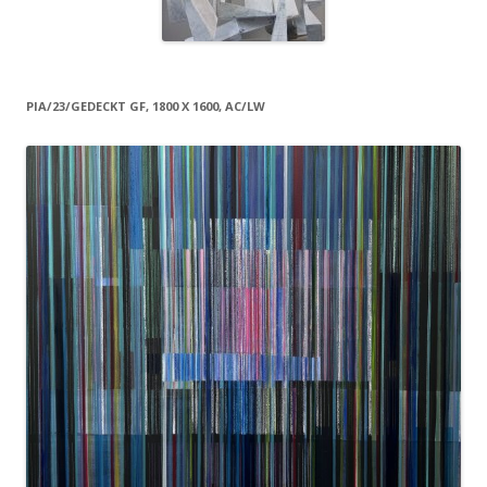
PIA/23/GEDECKT GF, 1800 X 1600, AC/LW