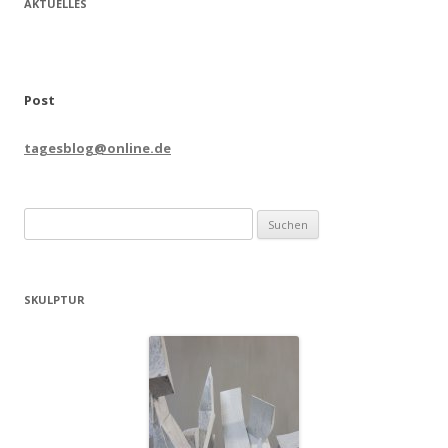
AKTUELLES
Post
tagesblog@online.de
Suchen
nach:
SKULPTUR