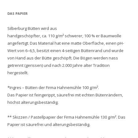
DAS PAPIER
Silberburg Bütten wird aus
handgeschöpfter, ca. 110 g/m² schwerer, 100 % er Baumwolle
angefertigt. Das Material hat eine matte Oberfläche, einen pH-
Wert von 6–6,5, besitzt einen 4-seitigen Büttenrand und wurde
von Hand aus der Bütte geschöpft. Die Bögen werden nass
getrennt (gerissen) und nach 2.000 Jahre alter Tradition
hergestellt.
*Ingres – Bütten der Firma Hahnemühle 100 g/m².
Das Papier ist feingerippt, säurefrei mit echten Bütenrändern,
höchst alterungsbeständig.
** Skizzen / Pastellpapier der Firma Hahnemühle 130 g/m². Das
Papier ist säurefrei und alterungsbeständig.