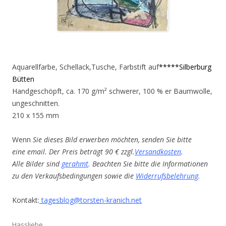
Aquarellfarbe, Schellack,Tusche, Farbstift auf
*****Silberburg
Bütten
Handgeschöpft, ca. 170 g/m² schwerer, 100 % er Baumwolle,
ungeschnitten.
210 x 155 mm
Wenn
Sie dieses Bild erwerben möchten, senden Sie bitte
eine email. Der Preis beträgt 90 € zzgl.
Versandkosten
.
Alle Bilder sind
gerahmt
.
Beachten Sie bitte die Informationen
zu den Verkaufsbedingungen sowie die
Widerrufsbelehrung
.
Kontakt:
tagesblog@torsten-kranich.net
Hassliebe