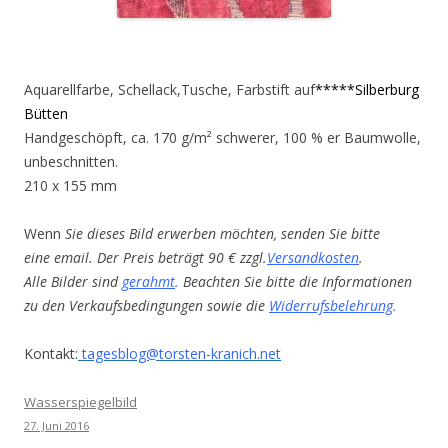
Aquarellfarbe, Schellack,Tusche, Farbstift auf
*****Silberburg
Bütten
Handgeschöpft, ca. 170 g/m² schwerer, 100 % er Baumwolle,
unbeschnitten.
210 x 155 mm
Wenn
Sie dieses Bild erwerben möchten, senden Sie bitte
eine email. Der Preis beträgt 90 € zzgl.
Versandkosten
.
Alle Bilder sind
gerahmt
.
Beachten Sie bitte die Informationen
zu den Verkaufsbedingungen sowie die
Widerrufsbelehrung
.
Kontakt:
tagesblog@torsten-kranich.net
Wasserspiegelbild
27. Juni 2016