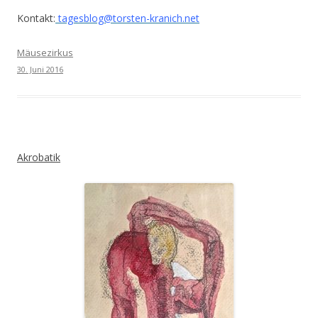
Kontakt:
tagesblog@torsten-kranich.net
Mäusezirkus
30. Juni 2016
Akrobatik