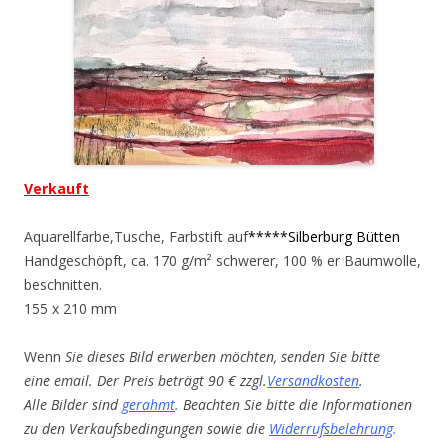
Verkauft
Aquarellfarbe,Tusche, Farbstift auf
*****Silberburg Bütten
Handgeschöpft, ca. 170 g/m² schwerer, 100 % er Baumwolle,
beschnitten.
155 x 210 mm
Wenn
Sie dieses Bild erwerben möchten, senden Sie bitte
eine email. Der Preis beträgt 90 € zzgl.
Versandkosten
.
Alle Bilder sind
gerahmt
.
Beachten Sie bitte die Informationen
zu den Verkaufsbedingungen sowie die
Widerrufsbelehrung
.