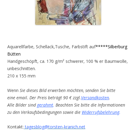
Aquarellfarbe, Schellack,Tusche, Farbstift auf
*****Silberburg
Bütten
Handgeschöpft, ca. 170 g/m² schwerer, 100 % er Baumwolle,
unbeschnitten.
210 x 155 mm
Wenn
Sie dieses Bild erwerben möchten, senden Sie bitte
eine email. Der Preis beträgt 90 € zzgl.
Versandkosten
.
Alle Bilder sind
gerahmt
.
Beachten Sie bitte die Informationen
zu den Verkaufsbedingungen sowie die
Widerrufsbelehrung
.
Kontakt:
tagesblog@torsten-kranich.net