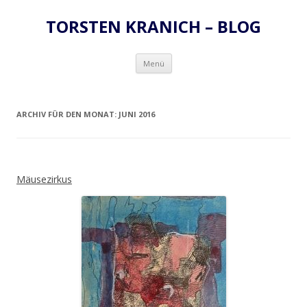
TORSTEN KRANICH – BLOG
Zum
Menü
Inhalt
springen
ARCHIV FÜR DEN MONAT:
JUNI 2016
Mäusezirkus