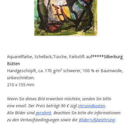
Aquarellfarbe, Schellack,Tusche, Farbstift auf
*****Silberburg
Bütten
Handgeschöpft, ca. 170 g/m² schwerer, 100 % er Baumwolle,
unbeschnitten.
210 x 155 mm
Wenn
Sie dieses Bild erwerben möchten, senden Sie bitte
eine email. Der Preis beträgt 90 € zzgl.
Versandkosten
.
Alle Bilder sind
gerahmt
.
Beachten Sie bitte die Informationen
zu den Verkaufsbedingungen sowie die
Widerrufsbelehrung
.