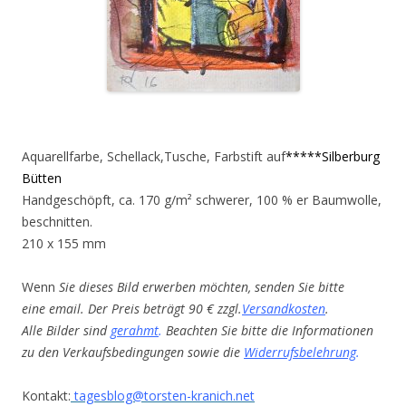
Aquarellfarbe, Schellack,Tusche, Farbstift auf
*****Silberburg
Bütten
Handgeschöpft, ca. 170 g/m² schwerer, 100 % er Baumwolle,
beschnitten.
210 x 155 mm
Wenn
Sie dieses Bild erwerben möchten, senden Sie bitte
eine email. Der Preis beträgt 90 € zzgl.
Versandkosten
.
Alle Bilder sind
gerahmt
.
Beachten Sie bitte die Informationen
zu den Verkaufsbedingungen sowie die
Widerrufsbelehrung
.
Kontakt:
tagesblog@torsten-kranich.net