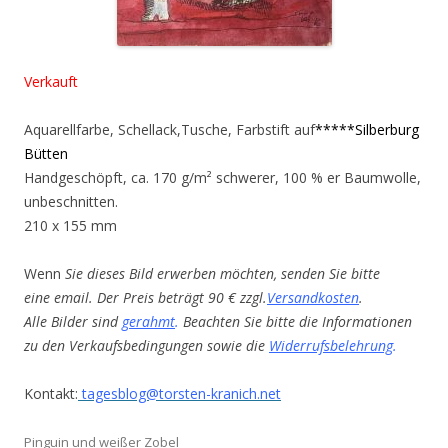
Verkauft
Aquarellfarbe, Schellack,Tusche, Farbstift auf
*****Silberburg
Bütten
Handgeschöpft, ca. 170 g/m² schwerer, 100 % er Baumwolle,
unbeschnitten.
210 x 155 mm
Wenn
Sie dieses Bild erwerben möchten, senden Sie bitte
eine email. Der Preis beträgt 90 € zzgl.
Versandkosten
.
Alle Bilder sind
gerahmt
.
Beachten Sie bitte die Informationen
zu den Verkaufsbedingungen sowie die
Widerrufsbelehrung
.
Kontakt:
tagesblog@torsten-kranich.net
Pinguin und weißer Zobel