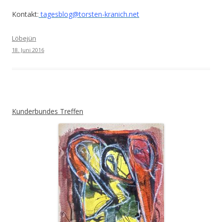
Kontakt:
tagesblog@torsten-kranich.net
Löbejün
18. Juni 2016
Kunderbundes Treffen