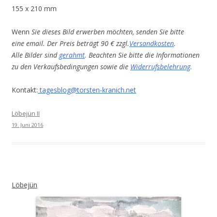
155 x 210 mm
Wenn
Sie dieses Bild erwerben möchten, senden Sie bitte
eine email. Der Preis beträgt 90 € zzgl.
Versandkosten
.
Alle Bilder sind
gerahmt
.
Beachten Sie bitte die Informationen
zu den Verkaufsbedingungen sowie die
Widerrufsbelehrung
.
Kontakt:
tagesblog@torsten-kranich.net
Löbejün II
19. Juni 2016
Löbejün