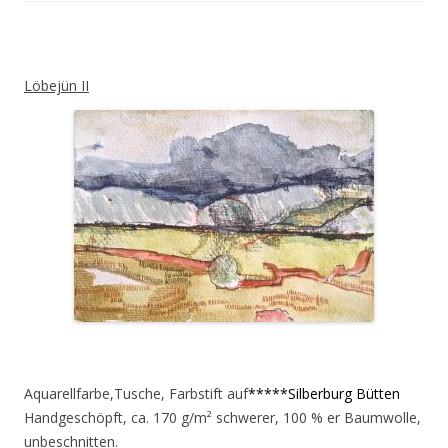
Löbejün II
Aquarellfarbe,Tusche, Farbstift auf
*****Silberburg Bütten
Handgeschöpft, ca. 170 g/m² schwerer, 100 % er Baumwolle,
unbeschnitten.