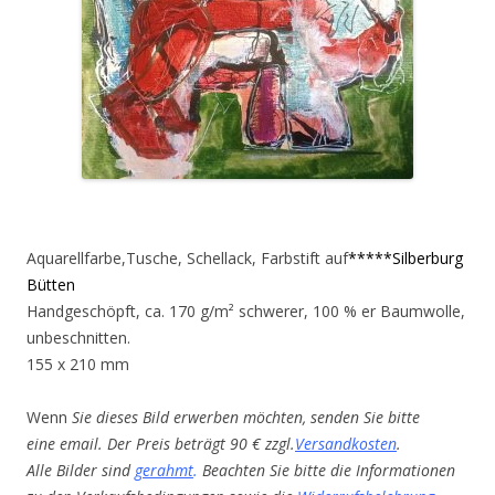
Aquarellfarbe,Tusche, Schellack, Farbstift auf
*****Silberburg
Bütten
Handgeschöpft, ca. 170 g/m² schwerer, 100 % er Baumwolle,
unbeschnitten.
155 x 210 mm
Wenn
Sie dieses Bild erwerben möchten, senden Sie bitte
eine email. Der Preis beträgt 90 € zzgl.
Versandkosten
.
Alle Bilder sind
gerahmt
.
Beachten Sie bitte die Informationen