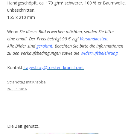
Handgeschöpft, ca. 170 g/m² schwerer, 100 % er Baumwolle,
unbeschnitten.
155 x 210 mm
Wenn
Sie dieses Bild erwerben möchten, senden Sie bitte
eine email. Der Preis beträgt 90 € zzgl.
Versandkosten
.
Alle Bilder sind
gerahmt
.
Beachten Sie bitte die Informationen
zu den Verkaufsbedingungen sowie die
Widerrufsbelehrung
.
Kontakt:
tagesblog@torsten-kranich.net
Strandtag mit Krabbe
26. Juni 2016
Die Zeit genutzt…