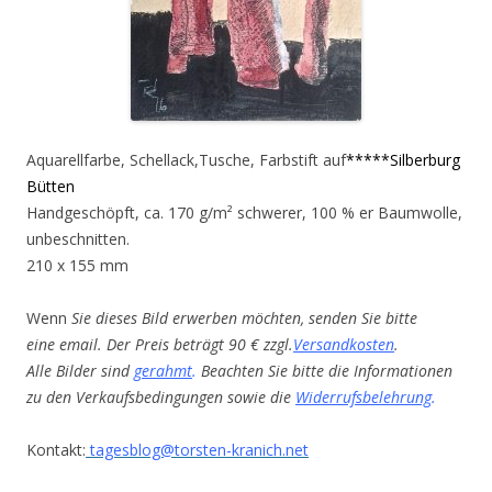
Aquarellfarbe, Schellack,Tusche, Farbstift auf
*****Silberburg
Bütten
Handgeschöpft, ca. 170 g/m² schwerer, 100 % er Baumwolle,
unbeschnitten.
210 x 155 mm
Wenn
Sie dieses Bild erwerben möchten, senden Sie bitte
eine email. Der Preis beträgt 90 € zzgl.
Versandkosten
.
Alle Bilder sind
gerahmt
.
Beachten Sie bitte die Informationen
zu den Verkaufsbedingungen sowie die
Widerrufsbelehrung
.
Kontakt:
tagesblog@torsten-kranich.net