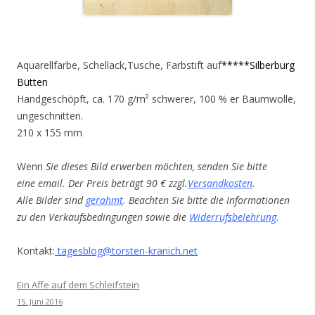
Aquarellfarbe, Schellack,Tusche, Farbstift auf
*****Silberburg
Bütten
Handgeschöpft, ca. 170 g/m² schwerer, 100 % er Baumwolle,
ungeschnitten.
210 x 155 mm
Wenn
Sie dieses Bild erwerben möchten, senden Sie bitte
eine email. Der Preis beträgt 90 € zzgl.
Versandkosten
.
Alle Bilder sind
gerahmt
.
Beachten Sie bitte die Informationen
zu den Verkaufsbedingungen sowie die
Widerrufsbelehrung
.
Kontakt:
tagesblog@torsten-kranich.net
Ein Affe auf dem Schleifstein
15. Juni 2016