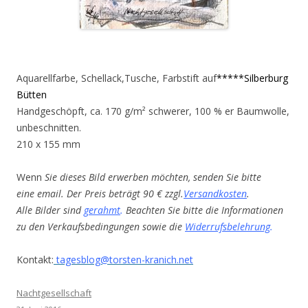
Aquarellfarbe, Schellack,Tusche, Farbstift auf
*****Silberburg
Bütten
Handgeschöpft, ca. 170 g/m² schwerer, 100 % er Baumwolle,
unbeschnitten.
210 x 155 mm
Wenn
Sie dieses Bild erwerben möchten, senden Sie bitte
eine email. Der Preis beträgt 90 € zzgl.
Versandkosten
.
Alle Bilder sind
gerahmt
.
Beachten Sie bitte die Informationen
zu den Verkaufsbedingungen sowie die
Widerrufsbelehrung
.
Kontakt:
tagesblog@torsten-kranich.net
Nachtgesellschaft