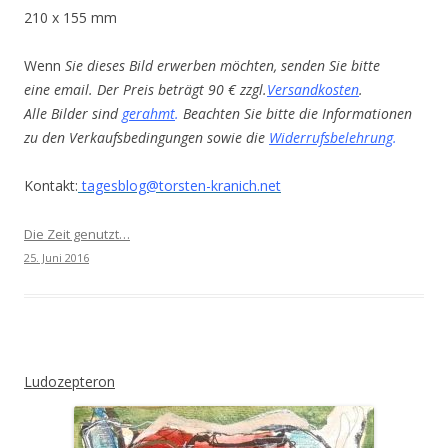
210 x 155 mm
Wenn
Sie dieses Bild erwerben möchten, senden Sie bitte
eine email. Der Preis beträgt 90 € zzgl.
Versandkosten
.
Alle Bilder sind
gerahmt
.
Beachten Sie bitte die Informationen
zu den Verkaufsbedingungen sowie die
Widerrufsbelehrung
.
Kontakt:
tagesblog@torsten-kranich.net
Die Zeit genutzt…
25. Juni 2016
Ludozepteron