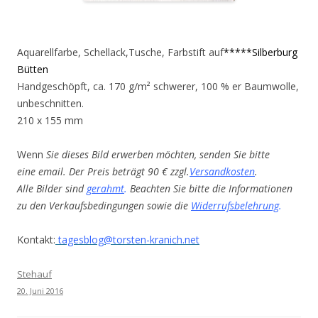
Aquarellfarbe, Schellack,Tusche, Farbstift auf
*****Silberburg
Bütten
Handgeschöpft, ca. 170 g/m² schwerer, 100 % er Baumwolle,
unbeschnitten.
210 x 155 mm
Wenn
Sie dieses Bild erwerben möchten, senden Sie bitte
eine email. Der Preis beträgt 90 € zzgl.
Versandkosten
.
Alle Bilder sind
gerahmt
.
Beachten Sie bitte die Informationen
zu den Verkaufsbedingungen sowie die
Widerrufsbelehrung
.
Kontakt:
tagesblog@torsten-kranich.net
Stehauf
20. Juni 2016