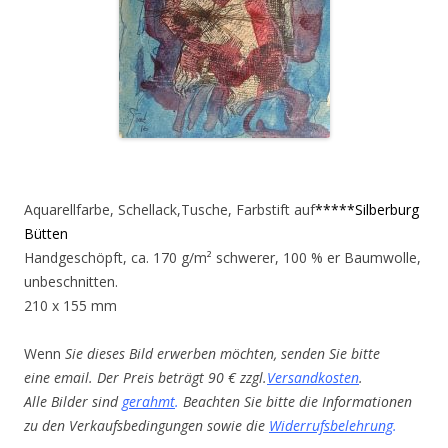
Aquarellfarbe, Schellack,Tusche, Farbstift auf
*****Silberburg
Bütten
Handgeschöpft, ca. 170 g/m² schwerer, 100 % er Baumwolle,
unbeschnitten.
210 x 155 mm
Wenn
Sie dieses Bild erwerben möchten, senden Sie bitte
eine email. Der Preis beträgt 90 € zzgl.
Versandkosten
.
Alle Bilder sind
gerahmt
.
Beachten Sie bitte die Informationen
zu den Verkaufsbedingungen sowie die
Widerrufsbelehrung
.