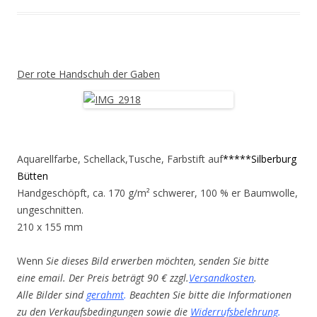
Der rote Handschuh der Gaben
Aquarellfarbe, Schellack,Tusche, Farbstift auf
*****Silberburg
Bütten
Handgeschöpft, ca. 170 g/m² schwerer, 100 % er Baumwolle,
ungeschnitten.
210 x 155 mm
Wenn
Sie dieses Bild erwerben möchten, senden Sie bitte
eine email. Der Preis beträgt 90 € zzgl.
Versandkosten
.
Alle Bilder sind
gerahmt
.
Beachten Sie bitte die Informationen
zu den Verkaufsbedingungen sowie die
Widerrufsbelehrung
.