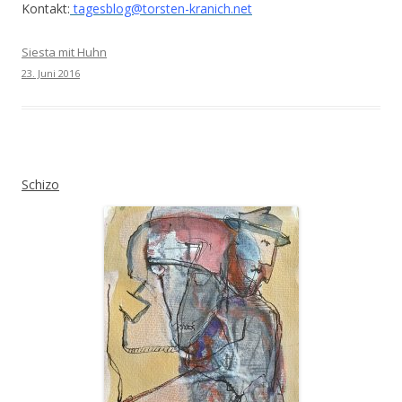
Kontakt:
tagesblog@torsten-kranich.net
Siesta mit Huhn
23. Juni 2016
Schizo