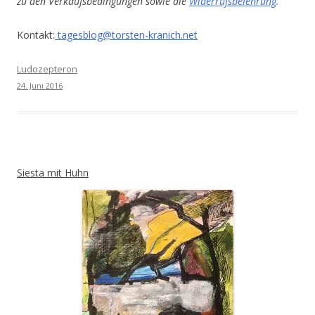
zu den Verkaufsbedingungen sowie die
Widerrufsbelehrung
.
Kontakt:
tagesblog@torsten-kranich.net
Ludozepteron
24. Juni 2016
Siesta mit Huhn