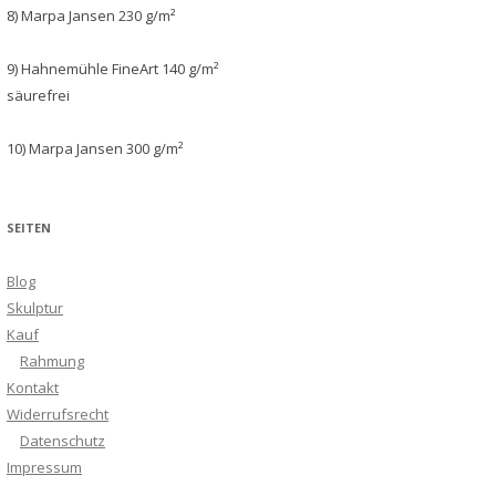
8) Marpa Jansen 230 g/m²
9) Hahnemühle FineArt 140 g/m²
säurefrei
10) Marpa Jansen 300 g/m²
SEITEN
Blog
Skulptur
Kauf
Rahmung
Kontakt
Widerrufsrecht
Datenschutz
Impressum