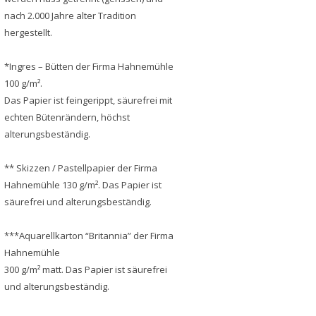
nach 2.000 Jahre alter Tradition
hergestellt.
*Ingres – Bütten der Firma Hahnemühle
100 g/m².
Das Papier ist feingerippt, säurefrei mit
echten Bütenrändern, höchst
alterungsbeständig.
** Skizzen / Pastellpapier der Firma
Hahnemühle 130 g/m². Das Papier ist
säurefrei und alterungsbeständig.
***Aquarellkarton “Britannia” der Firma
Hahnemühle
300 g/m² matt. Das Papier ist säurefrei
und alterungsbeständig.