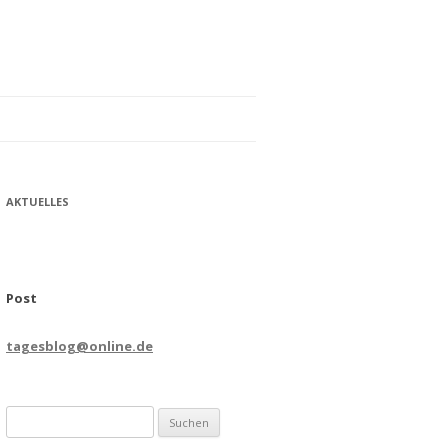
AKTUELLES
Post
tagesblog@online.de
Suchen
nach: