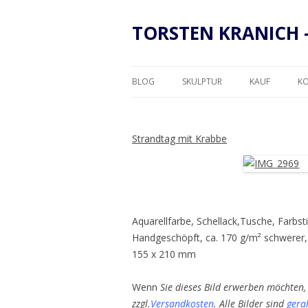
TORSTEN KRANICH 
BLOG
SKULPTUR
KAUF
K
RAHMUNG
Strandtag mit Krabbe
Aquarellfarbe, Schellack,Tusche, Farbsti
Handgeschöpft, ca. 170 g/m² schwerer,
155 x 210 mm
Wenn
Sie dieses Bild erwerben möchten, 
zzgl.
Versandkosten
. Alle Bilder sind
gera