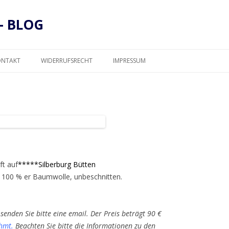
– BLOG
Zum
Inhalt
ONTAKT
WIDERRUFSRECHT
IMPRESSUM
springen
DATENSCHUTZ
ft auf
*****Silberburg Bütten
 100 % er Baumwolle, unbeschnitten.
senden Sie bitte eine email. Der Preis beträgt 90 €
hmt
.
Beachten Sie bitte die Informationen zu den