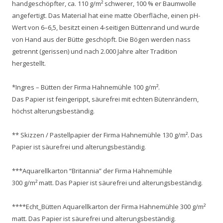
handgeschöpfter, ca. 110 g/m² schwerer, 100 % er Baumwolle
angefertigt. Das Material hat eine matte Oberfläche, einen pH-
Wert von 6–6,5, besitzt einen 4-seitigen Büttenrand und wurde
von Hand aus der Bütte geschöpft. Die Bögen werden nass
getrennt (gerissen) und nach 2.000 Jahre alter Tradition
hergestellt.
*Ingres – Bütten der Firma Hahnemühle 100 g/m².
Das Papier ist feingerippt, säurefrei mit echten Bütenrändern,
höchst alterungsbeständig.
** Skizzen / Pastellpapier der Firma Hahnemühle 130 g/m². Das
Papier ist säurefrei und alterungsbeständig.
***Aquarellkarton “Britannia” der Firma Hahnemühle
300 g/m² matt. Das Papier ist säurefrei und alterungsbeständig.
****Echt_Bütten Aquarellkarton der Firma Hahnemühle 300 g/m²
matt. Das Papier ist säurefrei und alterungsbeständig.