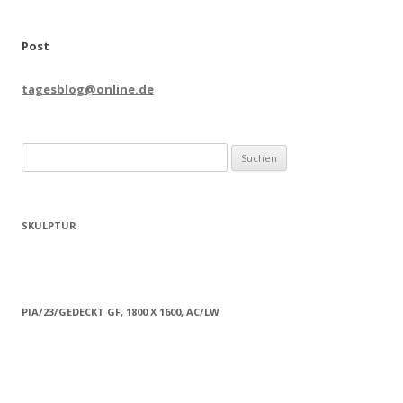
Post
tagesblog@online.de
Suchen
nach:
SKULPTUR
PIA/23/GEDECKT GF, 1800 X 1600, AC/LW