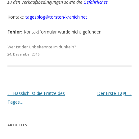
zu den Verkaufsbedingungen sowie die
Gefährliches
.
Kontakt:
tagesblog@torsten-kranich.net
Fehler:
Kontaktformular wurde nicht gefunden.
Wer ist der Unbekannte im dunkeln?
24. Dezember 2016
Beitrags-
←
Hässlich ist die Fratze des
Der Erste Tag!
→
Navigation
Tages…
AKTUELLES