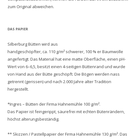
zum Original abweichen.
DAS PAPIER
Silberburg Bütten wird aus
handgeschöpfter, ca. 110 g/m² schwerer, 100 % er Baumwolle
angefertigt. Das Material hat eine matte Oberfläche, einen pH-
Wert von 6–6,5, besitzt einen 4-seitigen Büttenrand und wurde
von Hand aus der Bütte geschöpft. Die Bögen werden nass
getrennt (gerissen) und nach 2.000 Jahre alter Tradition
hergestellt.
*Ingres – Bütten der Firma Hahnemühle 100 g/m².
Das Papier ist feingerippt, säurefrei mit echten Bütenrändern,
höchst alterungsbeständig.
** Skizzen / Pastellpapier der Firma Hahnemühle 130 g/m². Das