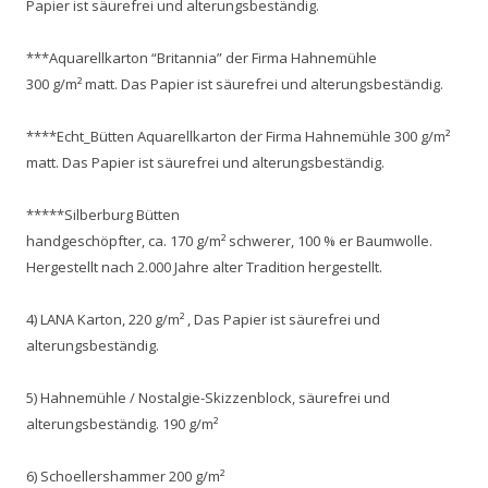
Papier ist säurefrei und alterungsbeständig.
***Aquarellkarton “Britannia” der Firma Hahnemühle
300 g/m² matt. Das Papier ist säurefrei und alterungsbeständig.
****Echt_Bütten Aquarellkarton der Firma Hahnemühle 300 g/m²
matt. Das Papier ist säurefrei und alterungsbeständig.
*****Silberburg Bütten
handgeschöpfter, ca. 170 g/m² schwerer, 100 % er Baumwolle.
Hergestellt nach 2.000 Jahre alter Tradition hergestellt.
4) LANA Karton, 220 g/m² , Das Papier ist säurefrei und
alterungsbeständig.
5) Hahnemühle / Nostalgie-Skizzenblock, säurefrei und
alterungsbeständig. 190 g/m²
6) Schoellershammer 200 g/m²