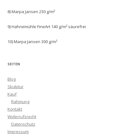
8) Marpa Jansen 230 g/m²
9) Hahnemühle FineArt 140 g/m² säurefrei
10) Marpa Jansen 300 g/m²
SEITEN
Blog
Skulptur
Kauf
Rahmung
Kontakt
Widerrufsrecht
Datenschutz
Impressum