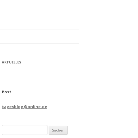
AKTUELLES
Post
tagesblog@online.de
Suchen
nach: