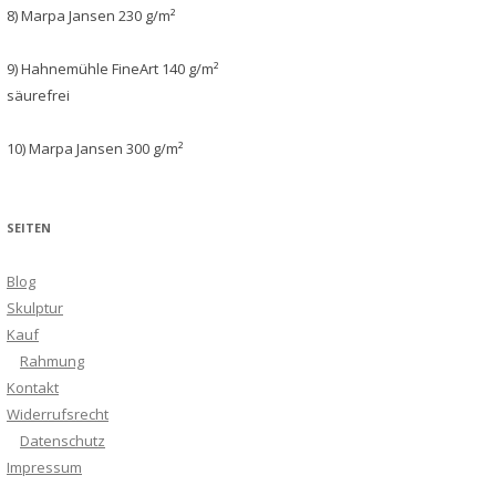
8) Marpa Jansen 230 g/m²
9) Hahnemühle FineArt 140 g/m²
säurefrei
10) Marpa Jansen 300 g/m²
SEITEN
Blog
Skulptur
Kauf
Rahmung
Kontakt
Widerrufsrecht
Datenschutz
Impressum