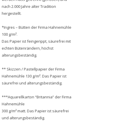
nach 2.000 Jahre alter Tradition
hergestellt.
*Ingres – Bütten der Firma Hahnemühle
100 g/m².
Das Papier ist feingerippt, säurefrei mit
echten Bütenrändern, höchst
alterungsbeständig.
** Skizzen / Pastellpapier der Firma
Hahnemühle 130 g/m². Das Papier ist
säurefrei und alterungsbeständig.
***Aquarellkarton “Britannia” der Firma
Hahnemühle
300 g/m² matt. Das Papier ist säurefrei
und alterungsbeständig.