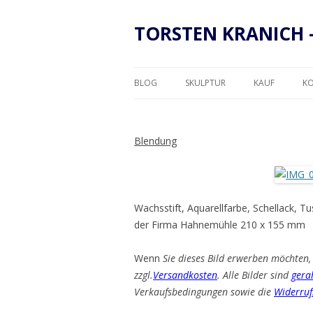
TORSTEN KRANICH 
BLOG
SKULPTUR
KAUF
K
RAHMUNG
Blendung
Wachsstift, Aquarellfarbe, Schellack, 
der Firma Hahnemühle 210 x 155 mm
Wenn
Sie dieses Bild erwerben möchten, 
zzgl.
Versandkosten
. Alle Bilder sind
gera
Verkaufsbedingungen sowie die
Widerruf