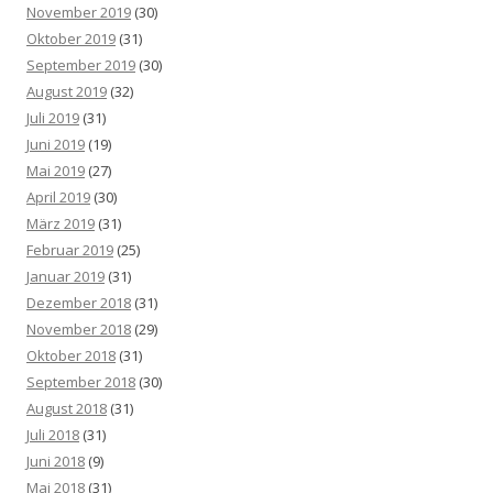
November 2019
(30)
Oktober 2019
(31)
September 2019
(30)
August 2019
(32)
Juli 2019
(31)
Juni 2019
(19)
Mai 2019
(27)
April 2019
(30)
März 2019
(31)
Februar 2019
(25)
Januar 2019
(31)
Dezember 2018
(31)
November 2018
(29)
Oktober 2018
(31)
September 2018
(30)
August 2018
(31)
Juli 2018
(31)
Juni 2018
(9)
Mai 2018
(31)