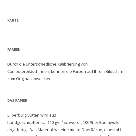
KARTE
FARBEN
Durch die unterschiedliche Kalibrierung von
Computerbildschirmen, können die Farben auf Ihrem Bildschirm
zum Original abweichen.
DAS PAPIER
Silberburg Bütten wird aus
handgeschöpfter, ca. 110 g/m² schwerer, 100 % er Baumwolle
angefertigt. Das Material hat eine matte Oberfläche, einen pH-