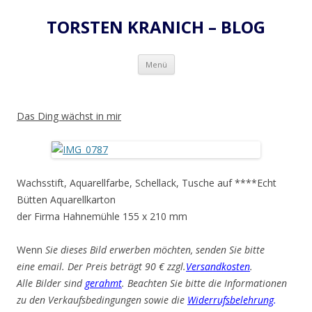
TORSTEN KRANICH – BLOG
Zum
Menü
Inhalt
springen
Das Ding wächst in mir
Wachsstift, Aquarellfarbe, Schellack, Tusche auf ****Echt
Bütten Aquarellkarton
der Firma Hahnemühle 155 x 210 mm
Wenn
Sie dieses Bild erwerben möchten, senden Sie bitte
eine email. Der Preis beträgt 90 € zzgl.
Versandkosten
.
Alle Bilder sind
gerahmt
. Beachten Sie bitte die Informationen
zu den Verkaufsbedingungen sowie die
Widerrufsbelehrung
.