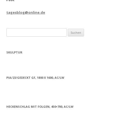
tagesblog@online.de
Suchen
nach:
SKULPTUR
PIA/23/GEDECKT GF, 1800 X 1600, AC/LW
HECKENSCHLAG MIT FOLGEN, 450×700, AC/LW