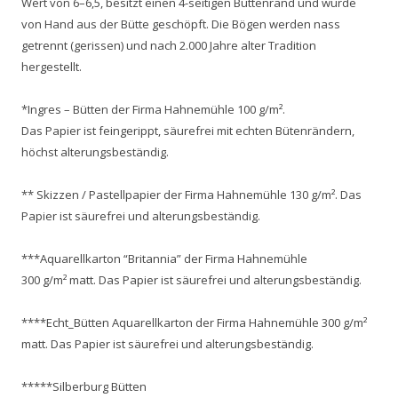
Wert von 6–6,5, besitzt einen 4-seitigen Büttenrand und wurde
von Hand aus der Bütte geschöpft. Die Bögen werden nass
getrennt (gerissen) und nach 2.000 Jahre alter Tradition
hergestellt.
*Ingres – Bütten der Firma Hahnemühle 100 g/m².
Das Papier ist feingerippt, säurefrei mit echten Bütenrändern,
höchst alterungsbeständig.
** Skizzen / Pastellpapier der Firma Hahnemühle 130 g/m². Das
Papier ist säurefrei und alterungsbeständig.
***Aquarellkarton “Britannia” der Firma Hahnemühle
300 g/m² matt. Das Papier ist säurefrei und alterungsbeständig.
****Echt_Bütten Aquarellkarton der Firma Hahnemühle 300 g/m²
matt. Das Papier ist säurefrei und alterungsbeständig.
*****Silberburg Bütten