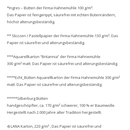
*Ingres – Bütten der Firma Hahnemühle 100 g/m².
Das Papier ist feingerippt, säurefrei mit echten Bütenrändern,
höchst alterungsbeständig.
** Skizzen / Pastellpapier der Firma Hahnemühle 130 g/m². Das
Papier ist säurefrei und alterungsbeständig.
***Aquarellkarton “Britannia” der Firma Hahnemühle
300 g/m² matt. Das Papier ist säurefrei und alterungsbeständig.
****Echt_Bütten Aquarellkarton der Firma Hahnemühle 300 g/m²
matt. Das Papier ist säurefrei und alterungsbeständig.
*****Silberburg Bütten
handgeschöpfter, ca. 170 g/m² schwerer, 100 % er Baumwolle.
Hergestellt nach 2.000 Jahre alter Tradition hergestellt.
4) LANA Karton, 220 g/m² , Das Papier ist säurefrei und