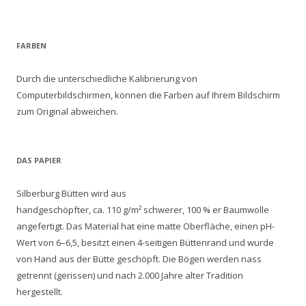
FARBEN
Durch die unterschiedliche Kalibrierung von
Computerbildschirmen, können die Farben auf Ihrem Bildschirm
zum Original abweichen.
DAS PAPIER
Silberburg Bütten wird aus
handgeschöpfter, ca. 110 g/m² schwerer, 100 % er Baumwolle
angefertigt. Das Material hat eine matte Oberfläche, einen pH-
Wert von 6–6,5, besitzt einen 4-seitigen Büttenrand und wurde
von Hand aus der Bütte geschöpft. Die Bögen werden nass
getrennt (gerissen) und nach 2.000 Jahre alter Tradition
hergestellt.