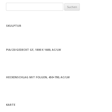
Suchen
nach:
SKULPTUR
PIA/23/GEDECKT GF, 1800 X 1600, AC/LW
HECKENSCHLAG MIT FOLGEN, 450×700, AC/LW
KARTE