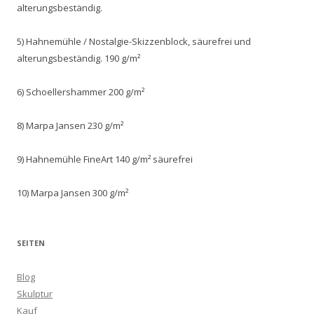
alterungsbeständig.
5) Hahnemühle / Nostalgie-Skizzenblock, säurefrei und
alterungsbeständig. 190 g/m²
6) Schoellershammer 200 g/m²
8) Marpa Jansen 230 g/m²
9) Hahnemühle FineArt 140 g/m² säurefrei
10) Marpa Jansen 300 g/m²
SEITEN
Blog
Skulptur
Kauf