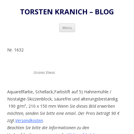
TORSTEN KRANICH – BLOG
Zum
Menü
Inhalt
springen
Nr. 1632
Grünes Etwas
Aquarellfarbe, Schellack,Farbstift auf 5) Hahnemühle /
Nostalgie-Skizzenblock, säurefrei und alterungsbeständig.
190 g/m², 210 x 150 mm Wenn
Sie dieses Bild erwerben
möchten, senden Sie bitte eine email. Der Preis beträgt 90 €
zzgl.
Versandkosten
.
Beachten Sie bitte die Informationen zu den