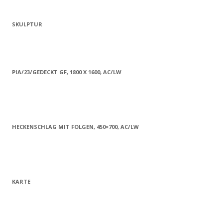
SKULPTUR
PIA/23/GEDECKT GF, 1800 X 1600, AC/LW
HECKENSCHLAG MIT FOLGEN, 450×700, AC/LW
KARTE