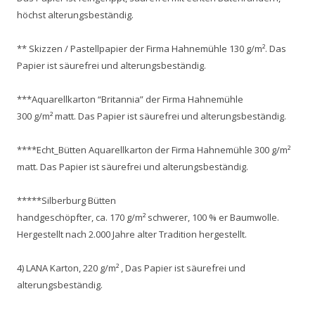
höchst alterungsbeständig.
** Skizzen / Pastellpapier der Firma Hahnemühle 130 g/m². Das
Papier ist säurefrei und alterungsbeständig.
***Aquarellkarton “Britannia” der Firma Hahnemühle
300 g/m² matt. Das Papier ist säurefrei und alterungsbeständig.
****Echt_Bütten Aquarellkarton der Firma Hahnemühle 300 g/m²
matt. Das Papier ist säurefrei und alterungsbeständig.
*****Silberburg Bütten
handgeschöpfter, ca. 170 g/m² schwerer, 100 % er Baumwolle.
Hergestellt nach 2.000 Jahre alter Tradition hergestellt.
4) LANA Karton, 220 g/m² , Das Papier ist säurefrei und
alterungsbeständig.