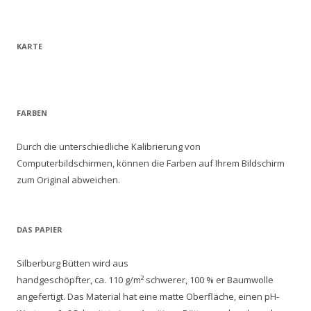
KARTE
FARBEN
Durch die unterschiedliche Kalibrierung von
Computerbildschirmen, können die Farben auf Ihrem Bildschirm
zum Original abweichen.
DAS PAPIER
Silberburg Bütten wird aus
handgeschöpfter, ca. 110 g/m² schwerer, 100 % er Baumwolle
angefertigt. Das Material hat eine matte Oberfläche, einen pH-