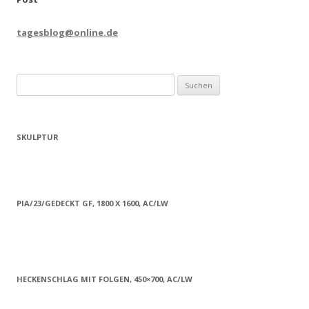
tagesblog@online.de
Suchen
nach:
SKULPTUR
PIA/23/GEDECKT GF, 1800 X 1600, AC/LW
HECKENSCHLAG MIT FOLGEN, 450×700, AC/LW