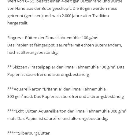
Wert von 6–6,5, besitzt einen 4-seitigen Büttenrand und wurde
von Hand aus der Bütte geschöpft. Die Bögen werden nass
getrennt (gerissen) und nach 2.000 Jahre alter Tradition
hergestellt.
*Ingres – Bütten der Firma Hahnemühle 100 g/m².
Das Papier ist feingerippt, säurefrei mit echten Bütenrändern,
höchst alterungsbeständig.
** Skizzen / Pastellpapier der Firma Hahnemühle 130 g/m². Das
Papier ist säurefrei und alterungsbeständig.
***Aquarellkarton “Britannia” der Firma Hahnemühle
300 g/m² matt. Das Papier ist säurefrei und alterungsbeständig.
****Echt_Bütten Aquarellkarton der Firma Hahnemühle 300 g/m²
matt. Das Papier ist säurefrei und alterungsbeständig.
*****Silberburg Bütten