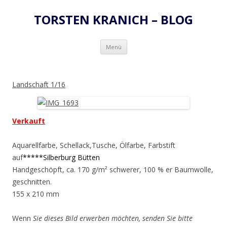
TORSTEN KRANICH – BLOG
Zum
Menü
Inhalt
springen
Landschaft 1/16
Verkauft
Aquarellfarbe, Schellack,Tusche, Ölfarbe, Farbstift
auf
*****Silberburg Bütten
Handgeschöpft, ca. 170 g/m² schwerer, 100 % er Baumwolle,
geschnitten.
155 x 210 mm
Wenn
Sie dieses Bild erwerben möchten, senden Sie bitte