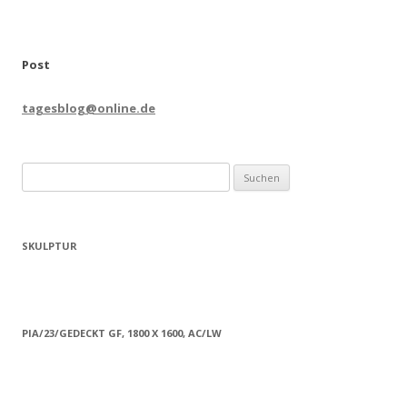
Post
tagesblog@online.de
Suchen
nach:
SKULPTUR
PIA/23/GEDECKT GF, 1800 X 1600, AC/LW