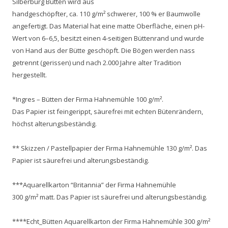
Silberburg Bütten wird aus
handgeschöpfter, ca. 110 g/m² schwerer, 100 % er Baumwolle
angefertigt. Das Material hat eine matte Oberfläche, einen pH-
Wert von 6–6,5, besitzt einen 4-seitigen Büttenrand und wurde
von Hand aus der Bütte geschöpft. Die Bögen werden nass
getrennt (gerissen) und nach 2.000 Jahre alter Tradition
hergestellt.
*Ingres – Bütten der Firma Hahnemühle 100 g/m².
Das Papier ist feingerippt, säurefrei mit echten Bütenrändern,
höchst alterungsbeständig.
** Skizzen / Pastellpapier der Firma Hahnemühle 130 g/m². Das
Papier ist säurefrei und alterungsbeständig.
***Aquarellkarton “Britannia” der Firma Hahnemühle
300 g/m² matt. Das Papier ist säurefrei und alterungsbeständig.
****Echt_Bütten Aquarellkarton der Firma Hahnemühle 300 g/m²