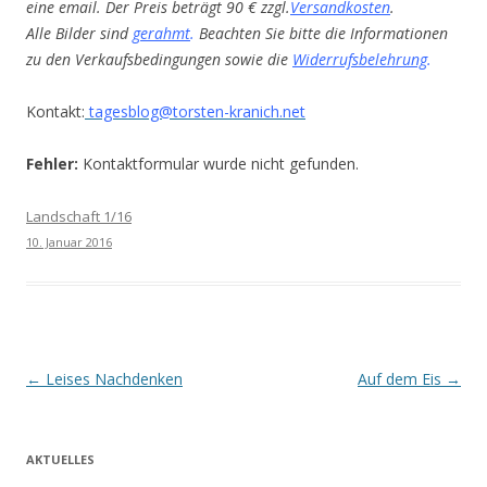
eine email. Der Preis beträgt 90 € zzgl.
Versandkosten
.
Alle Bilder sind
gerahmt
.
Beachten Sie bitte die Informationen
zu den Verkaufsbedingungen sowie die
Widerrufsbelehrung
.
Kontakt:
tagesblog@torsten-kranich.net
Fehler:
Kontaktformular wurde nicht gefunden.
Landschaft 1/16
10. Januar 2016
Beitrags-
←
Leises Nachdenken
Auf dem Eis
→
Navigation
AKTUELLES