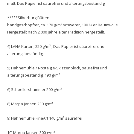
matt. Das Papier ist säurefrei und alterungsbeständig.
*****Silberburg Bütten
handgeschöpfter, ca. 170 g/m² schwerer, 100 % er Baumwolle.
Hergestellt nach 2.000 Jahre alter Tradition hergestellt.
4) LANA Karton, 220 g/m² , Das Papier ist säurefrei und
alterungsbeständig.
5) Hahnemühle / Nostalgie-Skizzenblock, säurefrei und
alterungsbeständig. 190 g/m²
6) Schoellershammer 200 g/m²
8) Marpa Jansen 230 g/m²
9) Hahnemühle FineArt 140 g/m² säurefrei
10) Marpa Jansen 300 g/m²