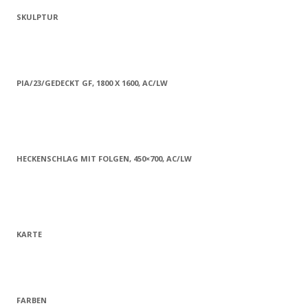
SKULPTUR
PIA/23/GEDECKT GF, 1800 X 1600, AC/LW
HECKENSCHLAG MIT FOLGEN, 450×700, AC/LW
KARTE
FARBEN