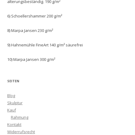
alterungsbeständig. 190 g/m²
6) Schoellershammer 200 g/m²
8) Marpa Jansen 230 g/m²
9) Hahnemühle FineArt 140 g/m² säurefrei
10) Marpa Jansen 300 g/m²
SEITEN
Blog
Skulptur
Kauf
Rahmung
Kontakt
Widerrufsrecht