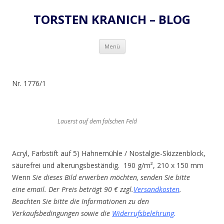
TORSTEN KRANICH – BLOG
Zum
Menü
Inhalt
springen
Nr. 1776/1
Lauerst auf dem falschen Feld
Acryl, Farbstift auf 5) Hahnemühle / Nostalgie-Skizzenblock,
säurefrei und alterungsbeständig. 190 g/m², 210 x 150 mm
Wenn
Sie dieses Bild erwerben möchten, senden Sie bitte
eine email. Der Preis beträgt 90 € zzgl.
Versandkosten
.
Beachten Sie bitte die Informationen zu den
Verkaufsbedingungen sowie die
Widerrufsbelehrung
.