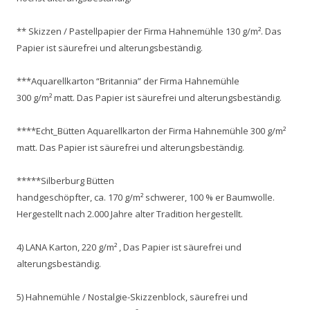
** Skizzen / Pastellpapier der Firma Hahnemühle 130 g/m². Das
Papier ist säurefrei und alterungsbeständig.
***Aquarellkarton “Britannia” der Firma Hahnemühle
300 g/m² matt. Das Papier ist säurefrei und alterungsbeständig.
****Echt_Bütten Aquarellkarton der Firma Hahnemühle 300 g/m²
matt. Das Papier ist säurefrei und alterungsbeständig.
*****Silberburg Bütten
handgeschöpfter, ca. 170 g/m² schwerer, 100 % er Baumwolle.
Hergestellt nach 2.000 Jahre alter Tradition hergestellt.
4) LANA Karton, 220 g/m² , Das Papier ist säurefrei und
alterungsbeständig.
5) Hahnemühle / Nostalgie-Skizzenblock, säurefrei und