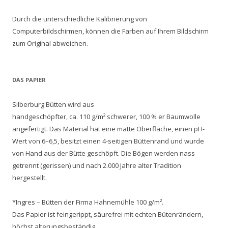
Durch die unterschiedliche Kalibrierung von
Computerbildschirmen, können die Farben auf Ihrem Bildschirm
zum Original abweichen.
DAS PAPIER
Silberburg Bütten wird aus
handgeschöpfter, ca. 110 g/m² schwerer, 100 % er Baumwolle
angefertigt. Das Material hat eine matte Oberfläche, einen pH-
Wert von 6–6,5, besitzt einen 4-seitigen Büttenrand und wurde
von Hand aus der Bütte geschöpft. Die Bögen werden nass
getrennt (gerissen) und nach 2.000 Jahre alter Tradition
hergestellt.
*Ingres – Bütten der Firma Hahnemühle 100 g/m².
Das Papier ist feingerippt, säurefrei mit echten Bütenrändern,
höchst alterungsbeständig.