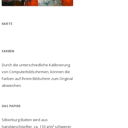
KARTE
FARBEN
Durch die unterschiedliche Kalibrierung
von Computerbildschirmen, können die
Farben auf Ihrem Bildschirm zum Original
abweichen.
DAS PAPIER
Silberburg Bütten wird aus
handgeschöpfter, ca. 110 g/m² schwerer,