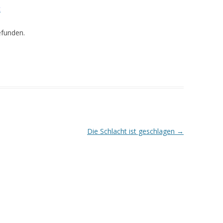
t
efunden.
Die Schlacht ist geschlagen
→