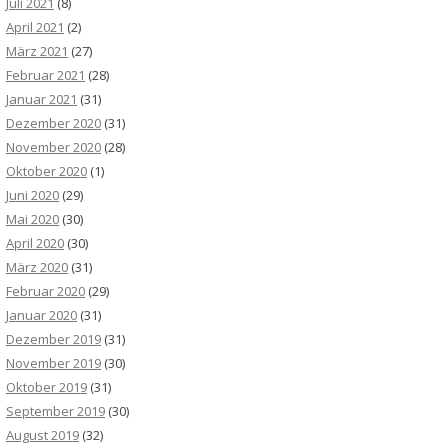
Juli 2021
(8)
April 2021
(2)
März 2021
(27)
Februar 2021
(28)
Januar 2021
(31)
Dezember 2020
(31)
November 2020
(28)
Oktober 2020
(1)
Juni 2020
(29)
Mai 2020
(30)
April 2020
(30)
März 2020
(31)
Februar 2020
(29)
Januar 2020
(31)
Dezember 2019
(31)
November 2019
(30)
Oktober 2019
(31)
September 2019
(30)
August 2019
(32)