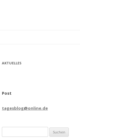
AKTUELLES
Post
tagesblog@online.de
Suchen
nach: