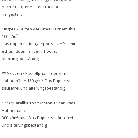
nach 2.000 Jahre alter Tradition
hergestellt.
*Ingres – Bütten der Firma Hahnemühle
100 g/m².
Das Papier ist feingerippt, säurefrei mit
echten Bütenrändern, höchst
alterungsbeständig.
** Skizzen / Pastellpapier der Firma
Hahnemühle 130 g/m². Das Papier ist
säurefrei und alterungsbeständig.
***Aquarellkarton “Britannia” der Firma
Hahnemühle
300 g/m² matt. Das Papier ist säurefrei
und alterungsbeständig.