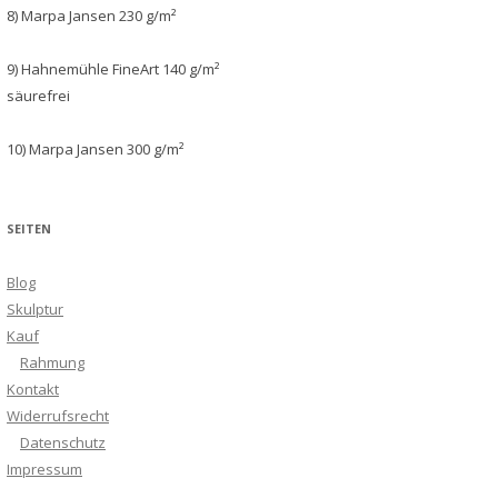
8) Marpa Jansen 230 g/m²
9) Hahnemühle FineArt 140 g/m²
säurefrei
10) Marpa Jansen 300 g/m²
SEITEN
Blog
Skulptur
Kauf
Rahmung
Kontakt
Widerrufsrecht
Datenschutz
Impressum