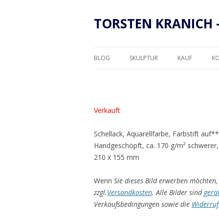
TORSTEN KRANICH 
BLOG
SKULPTUR
KAUF
K
RAHMUNG
Verkauft
Schellack, Aquarellfarbe, Farbstift auf
Handgeschöpft, ca. 170 g/m² schwerer,
210 x 155 mm
Wenn
Sie dieses Bild erwerben möchten, 
zzgl.
Versandkosten
. Alle Bilder sind
gera
Verkaufsbedingungen sowie die
Widerruf