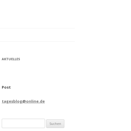
AKTUELLES
Post
tagesblog@online.de
Suchen
nach: