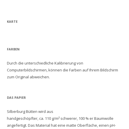
KARTE
FARBEN
Durch die unterschiedliche Kalibrierung von
Computerbildschirmen, können die Farben auf Ihrem Bildschirm
zum Original abweichen.
DAS PAPIER
Silberburg Bütten wird aus
handgeschöpfter, ca. 110 g/m² schwerer, 100 % er Baumwolle
angefertigt. Das Material hat eine matte Oberfläche, einen pH-