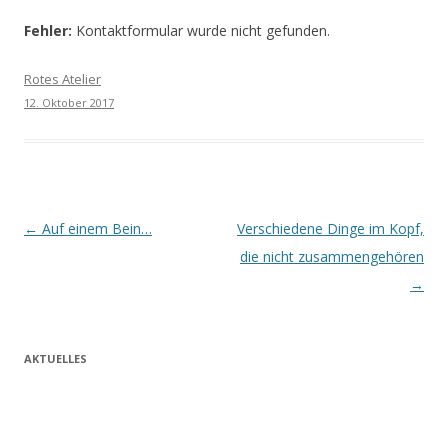
Fehler:
Kontaktformular wurde nicht gefunden.
Rotes Atelier
12. Oktober 2017
Beitrags-
←
Auf einem Bein…
Verschiedene Dinge im Kopf,
Navigation
die nicht zusammengehören
→
AKTUELLES