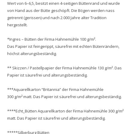
Wert von 6–6,5, besitzt einen 4-seitigen Büttenrand und wurde
von Hand aus der Bütte geschöpft. Die Bögen werden nass
getrennt (gerissen) und nach 2.000 Jahre alter Tradition
hergestellt.
*Ingres – Bütten der Firma Hahnemühle 100 g/m².
Das Papier ist feingerippt, säurefrei mit echten Bütenrändern,
höchst alterungsbeständig.
** Skizzen / Pastellpapier der Firma Hahnemühle 130 g/m². Das
Papier ist säurefrei und alterungsbeständig.
***Aquarellkarton “Britannia” der Firma Hahnemühle
300 g/m² matt. Das Papier ist säurefrei und alterungsbeständig.
****Echt_Bütten Aquarellkarton der Firma Hahnemühle 300 g/m²
matt. Das Papier ist säurefrei und alterungsbeständig.
*****Silberburg Bütten