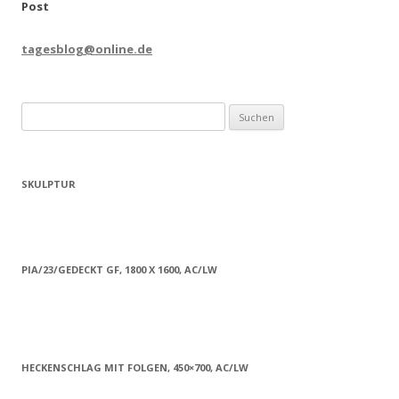
Post
tagesblog@online.de
Suchen
nach:
SKULPTUR
PIA/23/GEDECKT GF, 1800 X 1600, AC/LW
HECKENSCHLAG MIT FOLGEN, 450×700, AC/LW