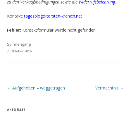
zu den Verkaufsbedingungen sowie die
Widerrufsbelehrung
.
Kontakt:
tagesblog@torsten-kranich.net
Fehler:
Kontaktformular wurde nicht gefunden.
Spinnengang
2. Oktober 2016
Beitrags-
←
Aufgehoben – weggetragen
Vermächtnis
→
Navigation
AKTUELLES