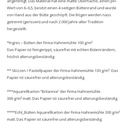
angefertigt. Das Material hat eine matte Oberfläche, einen pH-
Wert von 6–6,5, besitzt einen 4-seitigen Büttenrand und wurde
von Hand aus der Bütte geschöpft. Die Bögen werden nass
getrennt (gerissen) und nach 2.000 Jahre alter Tradition
hergestellt.
*Ingres – Bütten der Firma Hahnemühle 100 g/m².
Das Papier ist feingerippt, säurefrei mit echten Bütenrändern,
höchst alterungsbeständig.
** Skizzen / Pastellpapier der Firma Hahnemühle 130 g/m². Das
Papier ist säurefrei und alterungsbeständig.
***Aquarellkarton “Britannia” der Firma Hahnemühle
300 g/m² matt. Das Papier ist säurefrei und alterungsbeständig.
****Echt_Bütten Aquarellkarton der Firma Hahnemühle 300 g/m²
matt. Das Papier ist säurefrei und alterungsbeständig.