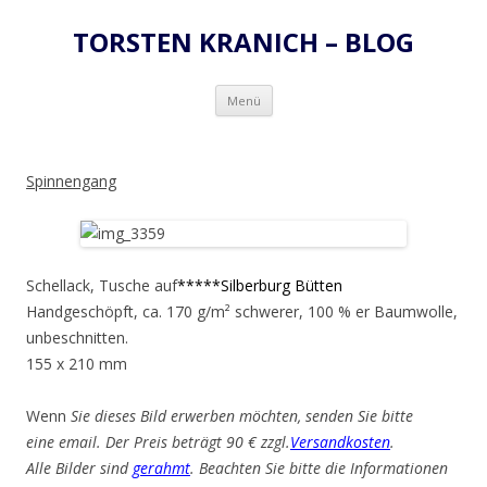
TORSTEN KRANICH – BLOG
Zum
Menü
Inhalt
springen
Spinnengang
Schellack, Tusche auf
*****Silberburg Bütten
Handgeschöpft, ca. 170 g/m² schwerer, 100 % er Baumwolle,
unbeschnitten.
155 x 210 mm
Wenn
Sie dieses Bild erwerben möchten, senden Sie bitte
eine email. Der Preis beträgt 90 € zzgl.
Versandkosten
.
Alle Bilder sind
gerahmt
. Beachten Sie bitte die Informationen