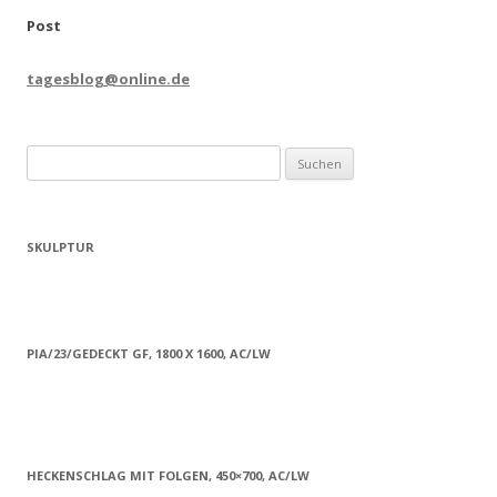
Post
tagesblog@online.de
Suchen
nach:
SKULPTUR
PIA/23/GEDECKT GF, 1800 X 1600, AC/LW
HECKENSCHLAG MIT FOLGEN, 450×700, AC/LW