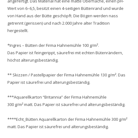
angefertigt. Das Material hat eine matte Oberfläche, einen pH-
Wert von 6–6,5, besitzt einen 4-seitigen Büttenrand und wurde
von Hand aus der Bütte geschöpft. Die Bögen werden nass
getrennt (gerissen) und nach 2.000 Jahre alter Tradition
hergestellt.
*Ingres – Bütten der Firma Hahnemühle 100 g/m².
Das Papier ist feingerippt, säurefrei mit echten Bütenrändern,
höchst alterungsbeständig.
** Skizzen / Pastellpapier der Firma Hahnemühle 130 g/m². Das
Papier ist säurefrei und alterungsbeständig.
***Aquarellkarton “Britannia” der Firma Hahnemühle
300 g/m² matt. Das Papier ist säurefrei und alterungsbeständig.
****Echt_Bütten Aquarellkarton der Firma Hahnemühle 300 g/m²
matt. Das Papier ist säurefrei und alterungsbeständig.