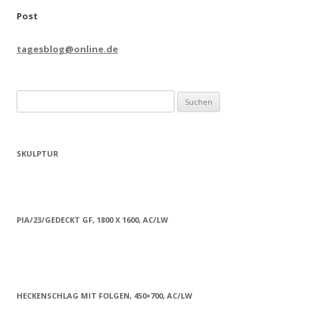
Post
tagesblog@online.de
Suchen
nach:
SKULPTUR
PIA/23/GEDECKT GF, 1800 X 1600, AC/LW
HECKENSCHLAG MIT FOLGEN, 450×700, AC/LW