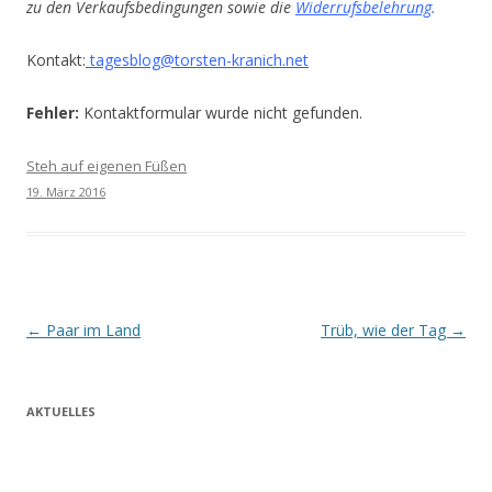
zu den Verkaufsbedingungen sowie die
Widerrufsbelehrung
.
Kontakt:
tagesblog@torsten-kranich.net
Fehler:
Kontaktformular wurde nicht gefunden.
Steh auf eigenen Füßen
19. März 2016
Beitrags-
←
Paar im Land
Trüb, wie der Tag
→
Navigation
AKTUELLES