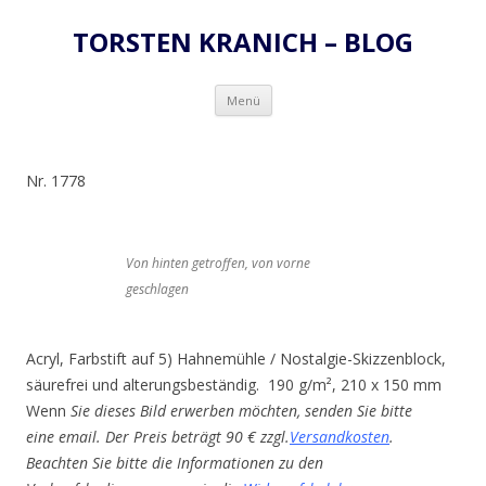
TORSTEN KRANICH – BLOG
Zum
Menü
Inhalt
springen
Nr. 1778
Von hinten getroffen, von vorne
geschlagen
Acryl, Farbstift auf 5) Hahnemühle / Nostalgie-Skizzenblock,
säurefrei und alterungsbeständig. 190 g/m², 210 x 150 mm
Wenn
Sie dieses Bild erwerben möchten, senden Sie bitte
eine email. Der Preis beträgt 90 € zzgl.
Versandkosten
.
Beachten Sie bitte die Informationen zu den