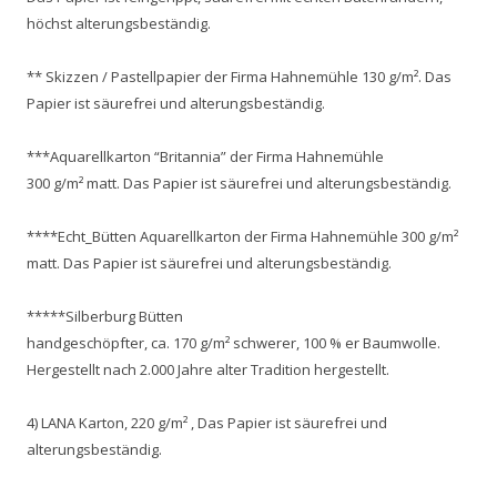
höchst alterungsbeständig.
** Skizzen / Pastellpapier der Firma Hahnemühle 130 g/m². Das
Papier ist säurefrei und alterungsbeständig.
***Aquarellkarton “Britannia” der Firma Hahnemühle
300 g/m² matt. Das Papier ist säurefrei und alterungsbeständig.
****Echt_Bütten Aquarellkarton der Firma Hahnemühle 300 g/m²
matt. Das Papier ist säurefrei und alterungsbeständig.
*****Silberburg Bütten
handgeschöpfter, ca. 170 g/m² schwerer, 100 % er Baumwolle.
Hergestellt nach 2.000 Jahre alter Tradition hergestellt.
4) LANA Karton, 220 g/m² , Das Papier ist säurefrei und
alterungsbeständig.