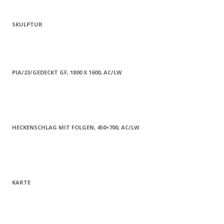
SKULPTUR
PIA/23/GEDECKT GF, 1800 X 1600, AC/LW
HECKENSCHLAG MIT FOLGEN, 450×700, AC/LW
KARTE