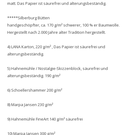
matt. Das Papier ist säurefrei und alterungsbeständig.
*****Silberburg Bütten
handgeschöpfter, ca. 170 g/m² schwerer, 100 % er Baumwolle.
Hergestellt nach 2.000 Jahre alter Tradition hergestellt.
4) LANA Karton, 220 g/m² , Das Papier ist säurefrei und
alterungsbeständig.
5) Hahnemühle / Nostalgie-Skizzenblock, säurefrei und
alterungsbeständig. 190 g/m²
6) Schoellershammer 200 g/m²
8) Marpa Jansen 230 g/m²
9) Hahnemühle FineArt 140 g/m² säurefrei
10) Marpa Jansen 300 g/m²