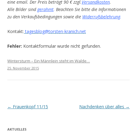
eine email. Der Preis beträgt 90 € zzgl.
Versandkosten
.
Alle Bilder sind
gerahmt
.
Beachten Sie bitte die Informationen
zu den Verkaufsbedingungen sowie die
Widerrufsbelehrung
.
Kontakt:
tagesblog@torsten-kranich.net
Fehler:
Kontaktformular wurde nicht gefunden.
Wintersturm – Ein Männlein steht im Walde…
25. November 2015
Beitrags-
←
Frauenkopf 11/15
Nachdenken über alles
→
Navigation
AKTUELLES