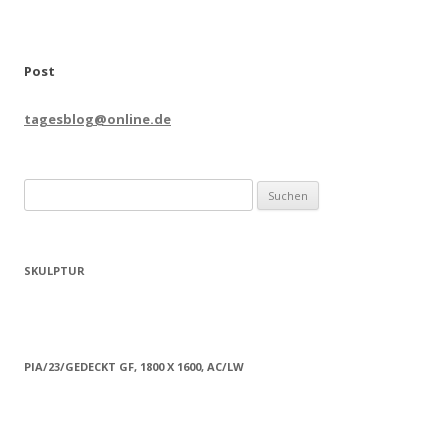
Post
tagesblog@online.de
Suchen
nach:
SKULPTUR
PIA/23/GEDECKT GF, 1800 X 1600, AC/LW