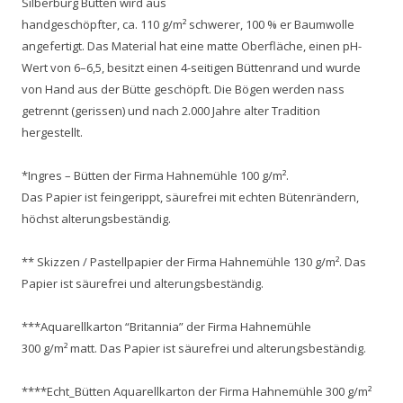
Silberburg Bütten wird aus
handgeschöpfter, ca. 110 g/m² schwerer, 100 % er Baumwolle
angefertigt. Das Material hat eine matte Oberfläche, einen pH-
Wert von 6–6,5, besitzt einen 4-seitigen Büttenrand und wurde
von Hand aus der Bütte geschöpft. Die Bögen werden nass
getrennt (gerissen) und nach 2.000 Jahre alter Tradition
hergestellt.
*Ingres – Bütten der Firma Hahnemühle 100 g/m².
Das Papier ist feingerippt, säurefrei mit echten Bütenrändern,
höchst alterungsbeständig.
** Skizzen / Pastellpapier der Firma Hahnemühle 130 g/m². Das
Papier ist säurefrei und alterungsbeständig.
***Aquarellkarton “Britannia” der Firma Hahnemühle
300 g/m² matt. Das Papier ist säurefrei und alterungsbeständig.
****Echt_Bütten Aquarellkarton der Firma Hahnemühle 300 g/m²