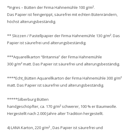
*Ingres – Bütten der Firma Hahnemühle 100 g/m².
Das Papier ist feingerippt, säurefrei mit echten Bütenrändern,
höchst alterungsbeständig.
** Skizzen / Pastellpapier der Firma Hahnemühle 130 g/m². Das
Papier ist säurefrei und alterungsbeständig.
***Aquarellkarton “Britannia” der Firma Hahnemühle
300 g/m² matt. Das Papier ist säurefrei und alterungsbeständig.
****Echt_Bütten Aquarellkarton der Firma Hahnemühle 300 g/m²
matt. Das Papier ist säurefrei und alterungsbeständig.
*****Silberburg Bütten
handgeschöpfter, ca. 170 g/m² schwerer, 100 % er Baumwolle.
Hergestellt nach 2.000 Jahre alter Tradition hergestellt.
4) LANA Karton, 220 g/m² , Das Papier ist säurefrei und