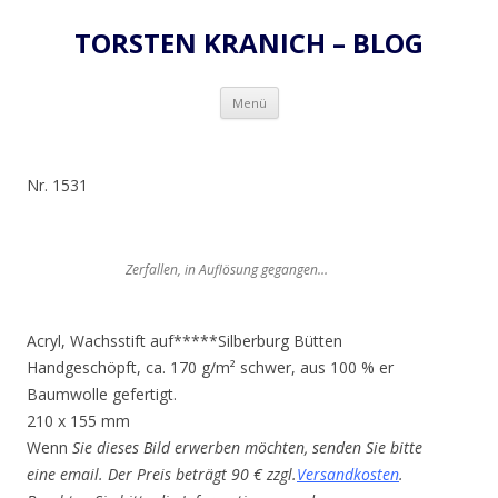
TORSTEN KRANICH – BLOG
Zum
Menü
Inhalt
springen
Nr. 1531
Zerfallen, in Auflösung gegangen…
Acryl, Wachsstift auf*****Silberburg Bütten
Handgeschöpft, ca. 170 g/m² schwer, aus 100 % er
Baumwolle gefertigt.
210 x 155 mm
Wenn
Sie dieses Bild erwerben möchten, senden Sie bitte
eine email. Der Preis beträgt 90 € zzgl.
Versandkosten
.