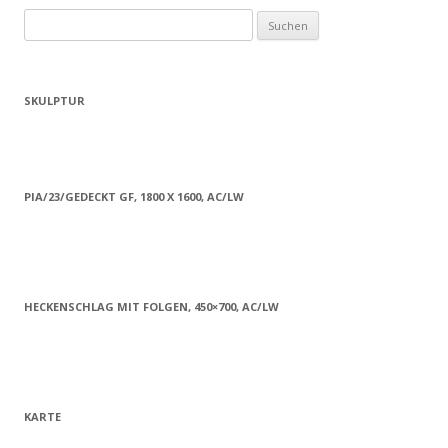
Suchen
nach:
SKULPTUR
PIA/23/GEDECKT GF, 1800 X 1600, AC/LW
HECKENSCHLAG MIT FOLGEN, 450×700, AC/LW
KARTE