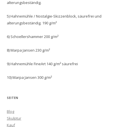
alterungsbeständig.
5) Hahnemühle / Nostalgie-Skizzenblock, säurefrei und
alterungsbeständig. 190 g/m²
6) Schoellershammer 200 g/m²
8) Marpa Jansen 230 g/m²
9) Hahnemühle FineArt 140 g/m² säurefrei
10) Marpa Jansen 300 g/m²
SEITEN
Blog
Skulptur
Kauf