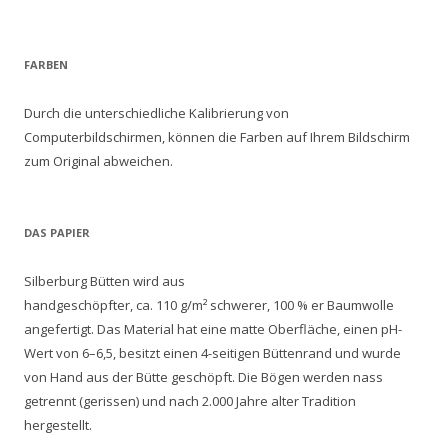
FARBEN
Durch die unterschiedliche Kalibrierung von
Computerbildschirmen, können die Farben auf Ihrem Bildschirm
zum Original abweichen.
DAS PAPIER
Silberburg Bütten wird aus
handgeschöpfter, ca. 110 g/m² schwerer, 100 % er Baumwolle
angefertigt. Das Material hat eine matte Oberfläche, einen pH-
Wert von 6–6,5, besitzt einen 4-seitigen Büttenrand und wurde
von Hand aus der Bütte geschöpft. Die Bögen werden nass
getrennt (gerissen) und nach 2.000 Jahre alter Tradition
hergestellt.