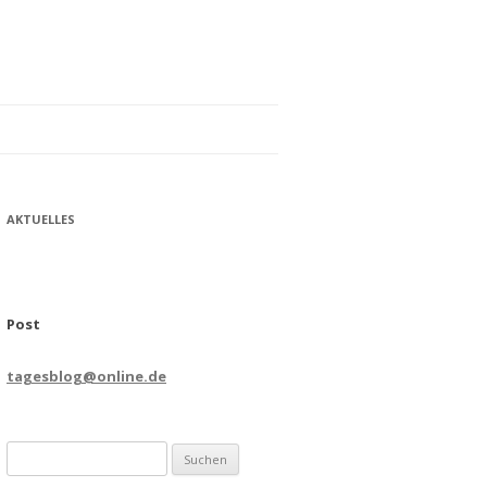
AKTUELLES
Post
tagesblog@online.de
Suchen
nach: