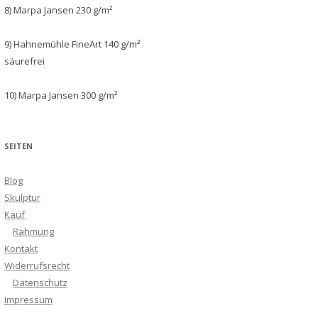
8) Marpa Jansen 230 g/m²
9) Hahnemühle FineArt 140 g/m²
säurefrei
10) Marpa Jansen 300 g/m²
SEITEN
Blog
Skulptur
Kauf
Rahmung
Kontakt
Widerrufsrecht
Datenschutz
Impressum