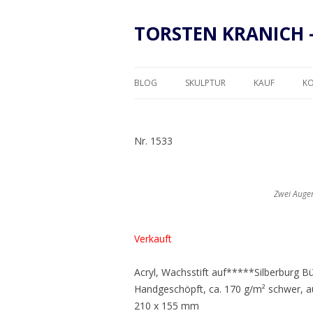
TORSTEN KRANICH 
BLOG
SKULPTUR
KAUF
K
RAHMUNG
Nr. 1533
Zwei Auge
Verkauft
Acryl, Wachsstift auf*****Silberburg B
Handgeschöpft, ca. 170 g/m² schwer, a
210 x 155 mm