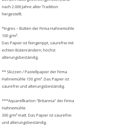
nach 2.000 Jahre alter Tradition
hergestellt.
*Ingres – Bütten der Firma Hahnemühle
100 g/m².
Das Papier ist feingerippt, säurefrei mit
echten Bütenrändern, höchst
alterungsbeständig.
** Skizzen / Pastellpapier der Firma
Hahnemühle 130 g/m². Das Papier ist
säurefrei und alterungsbeständig.
***Aquarellkarton “Britannia” der Firma
Hahnemühle
300 g/m² matt. Das Papier ist säurefrei
und alterungsbeständig.