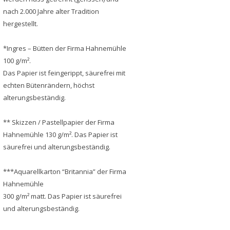
nach 2.000 Jahre alter Tradition
hergestellt.
*Ingres – Bütten der Firma Hahnemühle
100 g/m².
Das Papier ist feingerippt, säurefrei mit
echten Bütenrändern, höchst
alterungsbeständig.
** Skizzen / Pastellpapier der Firma
Hahnemühle 130 g/m². Das Papier ist
säurefrei und alterungsbeständig.
***Aquarellkarton “Britannia” der Firma
Hahnemühle
300 g/m² matt. Das Papier ist säurefrei
und alterungsbeständig.