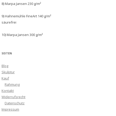
8) Marpa Jansen 230 g/m²
9) Hahnemühle FineArt 140 g/m²
säurefrei
10) Marpa Jansen 300 g/m²
SEITEN
Blog
Skulptur
Kauf
Rahmung
Kontakt
Widerrufsrecht
Datenschutz
Impressum