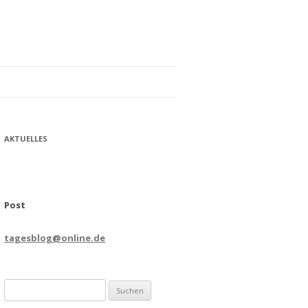
AKTUELLES
Post
tagesblog@online.de
Suchen
nach: