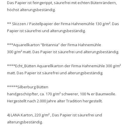
Das Papier ist feingerippt, säurefrei mit echten Bütenrändern,
höchst alterungsbeständig.
** Skizzen / Pastellpapier der Firma Hahnemühle 130 g/m². Das
Papier ist säurefrei und alterungsbeständig.
***Aquarellkarton “Britannia” der Firma Hahnemühle
300 g/m² matt. Das Papier ist säurefrei und alterungsbeständig.
****Echt_Bütten Aquarellkarton der Firma Hahnemühle 300 g/m²
matt. Das Papier ist säurefrei und alterungsbeständig.
*****Silberburg Bütten
handgeschöpfter, ca. 170 g/m² schwerer, 100 % er Baumwolle.
Hergestellt nach 2.000 Jahre alter Tradition hergestellt.
4) LANA Karton, 220 g/m² , Das Papier ist säurefrei und
alterungsbeständig.