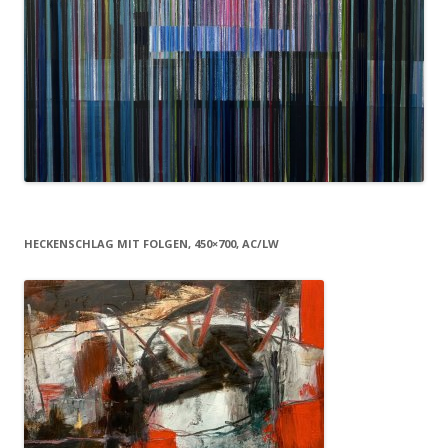
HECKENSCHLAG MIT FOLGEN, 450×700, AC/LW