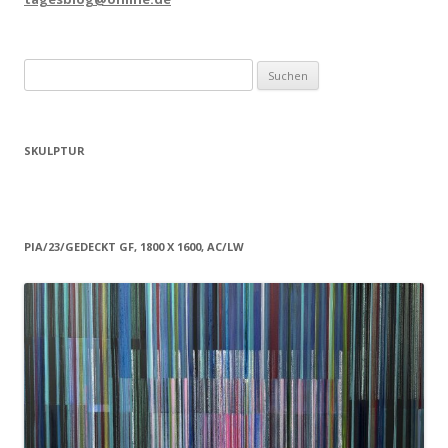
Suchen
nach:
SKULPTUR
PIA/23/GEDECKT GF, 1800 X 1600, AC/LW