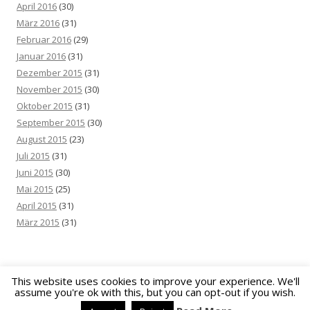
April 2016
(30)
März 2016
(31)
Februar 2016
(29)
Januar 2016
(31)
Dezember 2015
(31)
November 2015
(30)
Oktober 2015
(31)
September 2015
(30)
August 2015
(23)
Juli 2015
(31)
Juni 2015
(30)
Mai 2015
(25)
April 2015
(31)
März 2015
(31)
This website uses cookies to improve your experience. We'll
assume you're ok with this, but you can opt-out if you wish.
Datenschutz
Stolz präsentiert von WordPress