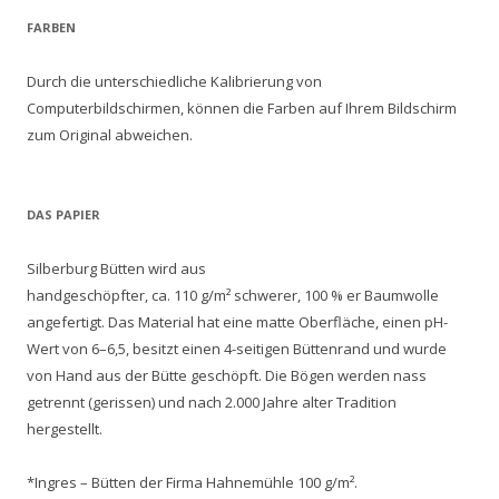
FARBEN
Durch die unterschiedliche Kalibrierung von
Computerbildschirmen, können die Farben auf Ihrem Bildschirm
zum Original abweichen.
DAS PAPIER
Silberburg Bütten wird aus
handgeschöpfter, ca. 110 g/m² schwerer, 100 % er Baumwolle
angefertigt. Das Material hat eine matte Oberfläche, einen pH-
Wert von 6–6,5, besitzt einen 4-seitigen Büttenrand und wurde
von Hand aus der Bütte geschöpft. Die Bögen werden nass
getrennt (gerissen) und nach 2.000 Jahre alter Tradition
hergestellt.
*Ingres – Bütten der Firma Hahnemühle 100 g/m².