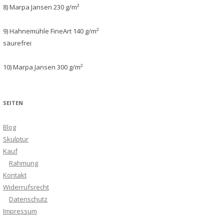
8) Marpa Jansen 230 g/m²
9) Hahnemühle FineArt 140 g/m²
säurefrei
10) Marpa Jansen 300 g/m²
SEITEN
Blog
Skulptur
Kauf
Rahmung
Kontakt
Widerrufsrecht
Datenschutz
Impressum