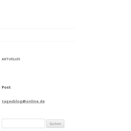
AKTUELLES
Post
tagesblog@online.de
Suchen
nach: