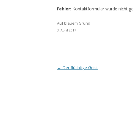
Fehler:
Kontaktformular wurde nicht g
Auf blauem Grund
3. April 2017
Beitrags-
←
Der flüchtige Geist
Navigation