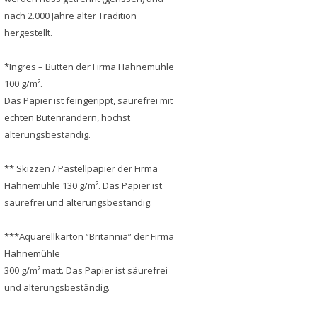
nach 2.000 Jahre alter Tradition
hergestellt.
*Ingres – Bütten der Firma Hahnemühle
100 g/m².
Das Papier ist feingerippt, säurefrei mit
echten Bütenrändern, höchst
alterungsbeständig.
** Skizzen / Pastellpapier der Firma
Hahnemühle 130 g/m². Das Papier ist
säurefrei und alterungsbeständig.
***Aquarellkarton “Britannia” der Firma
Hahnemühle
300 g/m² matt. Das Papier ist säurefrei
und alterungsbeständig.