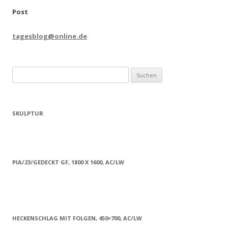
Post
tagesblog@online.de
Suchen
nach:
SKULPTUR
PIA/23/GEDECKT GF, 1800 X 1600, AC/LW
HECKENSCHLAG MIT FOLGEN, 450×700, AC/LW