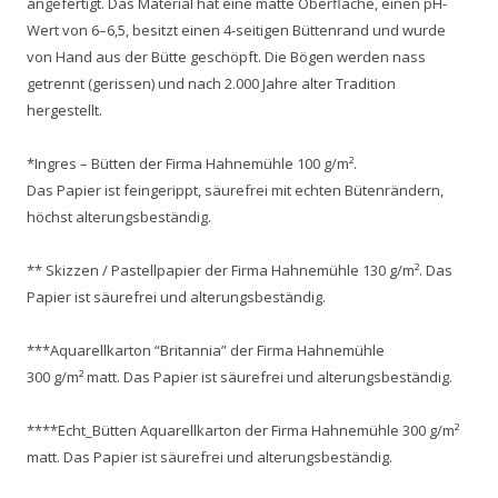
angefertigt. Das Material hat eine matte Oberfläche, einen pH-
Wert von 6–6,5, besitzt einen 4-seitigen Büttenrand und wurde
von Hand aus der Bütte geschöpft. Die Bögen werden nass
getrennt (gerissen) und nach 2.000 Jahre alter Tradition
hergestellt.
*Ingres – Bütten der Firma Hahnemühle 100 g/m².
Das Papier ist feingerippt, säurefrei mit echten Bütenrändern,
höchst alterungsbeständig.
** Skizzen / Pastellpapier der Firma Hahnemühle 130 g/m². Das
Papier ist säurefrei und alterungsbeständig.
***Aquarellkarton “Britannia” der Firma Hahnemühle
300 g/m² matt. Das Papier ist säurefrei und alterungsbeständig.
****Echt_Bütten Aquarellkarton der Firma Hahnemühle 300 g/m²
matt. Das Papier ist säurefrei und alterungsbeständig.