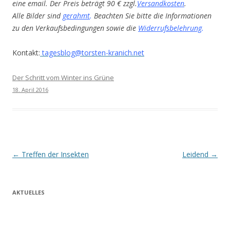
eine email. Der Preis beträgt 90 € zzgl.
Versandkosten
.
Alle Bilder sind
gerahmt
.
Beachten Sie bitte die Informationen
zu den Verkaufsbedingungen sowie die
Widerrufsbelehrung
.
Kontakt:
tagesblog@torsten-kranich.net
Der Schritt vom Winter ins Grüne
18. April 2016
Beitrags-
←
Treffen der Insekten
Leidend
→
Navigation
AKTUELLES