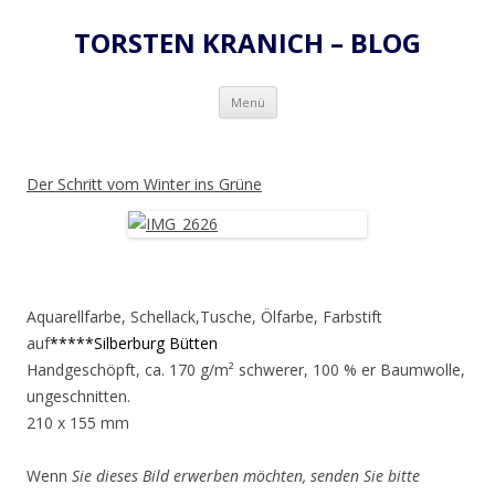
TORSTEN KRANICH – BLOG
Zum
Menü
Inhalt
springen
Der Schritt vom Winter ins Grüne
Aquarellfarbe, Schellack,Tusche, Ölfarbe, Farbstift
auf
*****Silberburg Bütten
Handgeschöpft, ca. 170 g/m² schwerer, 100 % er Baumwolle,
ungeschnitten.
210 x 155 mm
Wenn
Sie dieses Bild erwerben möchten, senden Sie bitte