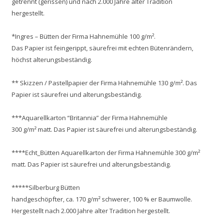
getrennt (gerissen) und nach 2.000 Jahre alter Tradition
hergestellt.
*Ingres – Bütten der Firma Hahnemühle 100 g/m².
Das Papier ist feingerippt, säurefrei mit echten Bütenrändern,
höchst alterungsbeständig.
** Skizzen / Pastellpapier der Firma Hahnemühle 130 g/m². Das
Papier ist säurefrei und alterungsbeständig.
***Aquarellkarton “Britannia” der Firma Hahnemühle
300 g/m² matt. Das Papier ist säurefrei und alterungsbeständig.
****Echt_Bütten Aquarellkarton der Firma Hahnemühle 300 g/m²
matt. Das Papier ist säurefrei und alterungsbeständig.
*****Silberburg Bütten
handgeschöpfter, ca. 170 g/m² schwerer, 100 % er Baumwolle.
Hergestellt nach 2.000 Jahre alter Tradition hergestellt.