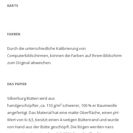
KARTE
FARBEN
Durch die unterschiedliche Kalibrierung von
Computerbildschirmen, können die Farben auf Ihrem Bildschirm
zum Original abweichen.
DAS PAPIER
Silberburg Bütten wird aus
handgeschöpfter, ca. 110 g/m² schwerer, 100 % er Baumwolle
angefertigt. Das Material hat eine matte Oberfläche, einen pH-
Wert von 6–6,5, besitzt einen 4-seitigen Büttenrand und wurde
von Hand aus der Bütte geschöpft. Die Bögen werden nass