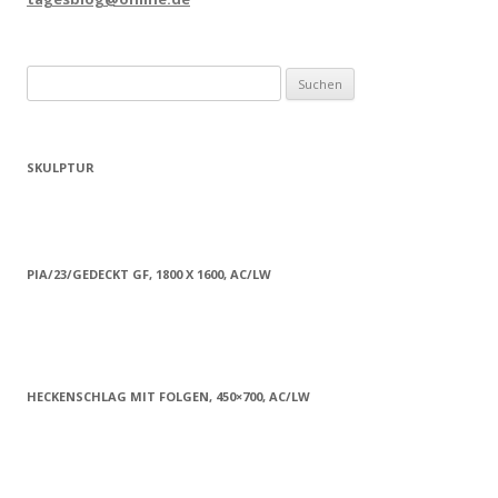
Suchen
nach:
SKULPTUR
PIA/23/GEDECKT GF, 1800 X 1600, AC/LW
HECKENSCHLAG MIT FOLGEN, 450×700, AC/LW