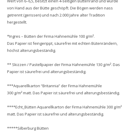
Wert von 6–6,5, besitzt einen 4-seitigen Büttenrand und wurde
von Hand aus der Bütte geschöpft. Die Bögen werden nass
getrennt (gerissen) und nach 2.000 Jahre alter Tradition
hergestellt.
*Ingres – Bütten der Firma Hahnemühle 100 g/m².
Das Papier ist feingerippt, säurefrei mit echten Bütenrändern,
höchst alterungsbeständig.
** Skizzen / Pastellpapier der Firma Hahnemühle 130 g/m². Das
Papier ist säurefrei und alterungsbeständig.
***Aquarellkarton “Britannia” der Firma Hahnemühle
300 g/m² matt. Das Papier ist säurefrei und alterungsbeständig.
****Echt_Bütten Aquarellkarton der Firma Hahnemühle 300 g/m²
matt. Das Papier ist säurefrei und alterungsbeständig.
*****Silberburg Bütten