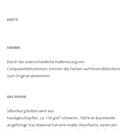
KARTE
FARBEN
Durch die unterschiedliche Kalibrierung von
Computerbildschirmen, können die Farben auf Ihrem Bildschirm
zum Original abweichen.
DAS PAPIER
Silberburg Bütten wird aus
handgeschöpfter, ca. 110 g/m² schwerer, 100 % er Baumwolle
angefertigt. Das Material hat eine matte Oberfläche, einen pH-