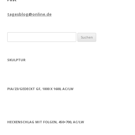
tagesblog@online.de
Suchen
nach:
SKULPTUR
PIA/23/GEDECKT GF, 1800 X 1600, AC/LW
HECKENSCHLAG MIT FOLGEN, 450×700, AC/LW