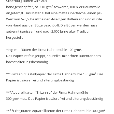
Silberburg Bütten wird aus
handgeschöpfter, ca. 110 g/m² schwerer, 100 % er Baumwolle
angefertigt. Das Material hat eine matte Oberfläche, einen pH-
Wert von 6–6,5, besitzt einen 4-seitigen Büttenrand und wurde
von Hand aus der Bütte geschöpft. Die Bögen werden nass
getrennt (gerissen) und nach 2.000 Jahre alter Tradition
hergestellt.
*Ingres – Bütten der Firma Hahnemühle 100 g/m².
Das Papier ist feingerippt, säurefrei mit echten Bütenrändern,
höchst alterungsbeständig.
** Skizzen / Pastellpapier der Firma Hahnemühle 130 g/m². Das
Papier ist säurefrei und alterungsbeständig.
***Aquarellkarton “Britannia” der Firma Hahnemühle
300 g/m² matt. Das Papier ist säurefrei und alterungsbeständig.
****Echt_Bütten Aquarellkarton der Firma Hahnemühle 300 g/m²