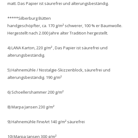
matt. Das Papier ist säurefrei und alterungsbeständig.
*****Silberburg Bütten
handgeschöpfter, ca. 170 g/m² schwerer, 100 % er Baumwolle.
Hergestellt nach 2.000 Jahre alter Tradition hergestellt.
4) LANA Karton, 220 g/m² , Das Papier ist säurefrei und
alterungsbeständig.
5) Hahnemühle / Nostalgie-Skizzenblock, säurefrei und
alterungsbeständig. 190 g/m²
6) Schoellershammer 200 g/m²
8) Marpa Jansen 230 g/m²
9) Hahnemühle FineArt 140 g/m² säurefrei
10) Marpa Jansen 300 g/m²