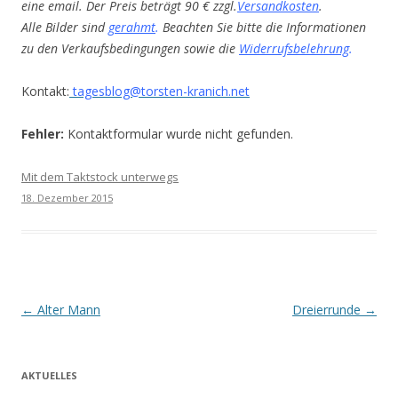
eine email. Der Preis beträgt 90 € zzgl.
Versandkosten
.
Alle Bilder sind
gerahmt
.
Beachten Sie bitte die Informationen
zu den Verkaufsbedingungen sowie die
Widerrufsbelehrung
.
Kontakt:
tagesblog@torsten-kranich.net
Fehler:
Kontaktformular wurde nicht gefunden.
Mit dem Taktstock unterwegs
18. Dezember 2015
Beitrags-
←
Alter Mann
Dreierrunde
→
Navigation
AKTUELLES