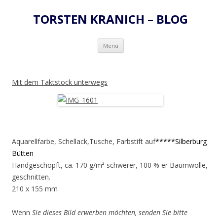
TORSTEN KRANICH – BLOG
Zum
Menü
Inhalt
springen
Mit dem Taktstock unterwegs
Aquarellfarbe, Schellack,Tusche, Farbstift auf
*****Silberburg
Bütten
Handgeschöpft, ca. 170 g/m² schwerer, 100 % er Baumwolle,
geschnitten.
210 x 155 mm
Wenn
Sie dieses Bild erwerben möchten, senden Sie bitte