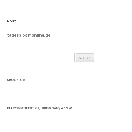
Post
tagesblog@online.de
Suchen
nach:
SKULPTUR
PIA/23/GEDECKT GF, 1800 X 1600, AC/LW