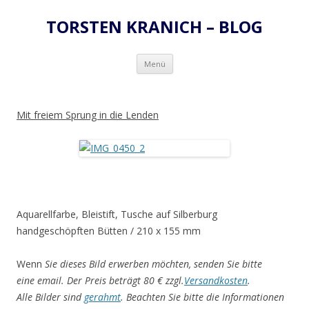
TORSTEN KRANICH – BLOG
Zum
Menü
Inhalt
springen
Mit freiem Sprung in die Lenden
Aquarellfarbe, Bleistift, Tusche auf Silberburg
handgeschöpften Bütten / 210 x 155 mm
Wenn
Sie dieses Bild erwerben möchten, senden Sie bitte
eine email. Der Preis beträgt 80 € zzgl.
Versandkosten
.
Alle Bilder sind
gerahmt
. Beachten Sie bitte die Informationen