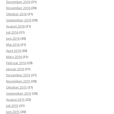
Dezember 2016
(31)
November 2016
(30)
Oktober 2016
(31)
September 2016
(30)
August 2016
(31)
Juli 2016
(31)
Juni 2016
(30)
Mai 2016
(31)
April 2016
(30)
März 2016
(31)
Februar 2016
(29)
Januar 2016
(31)
Dezember 2015
(31)
November 2015
(30)
Oktober 2015
(31)
September 2015
(30)
August 2015
(23)
Juli 2015
(31)
Juni 2015
(30)