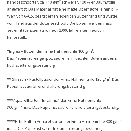
handgeschöpfter, ca. 110 g/m² schwerer, 100 % er Baumwolle
angefertigt. Das Material hat eine matte Oberfläche, einen pH-
Wert von 6–6,5, besitzt einen 4-seitigen Büttenrand und wurde
von Hand aus der Bütte geschöpft. Die Bögen werden nass
getrennt (gerissen) und nach 2.000 Jahre alter Tradition
hergestellt.
*Ingres – Bütten der Firma Hahnemühle 100 g/m².
Das Papier ist feingerippt, säurefrei mit echten Bütenrändern,
höchst alterungsbeständig.
** Skizzen / Pastellpapier der Firma Hahnemühle 130 g/m². Das
Papier ist säurefrei und alterungsbeständig.
***Aquarellkarton “Britannia” der Firma Hahnemühle
300 g/m² matt. Das Papier ist säurefrei und alterungsbeständig.
****Echt_Bütten Aquarellkarton der Firma Hahnemühle 300 g/m²
matt. Das Papier ist säurefrei und alterungsbeständig.