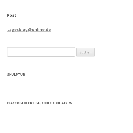
Post
tagesblog@online.de
Suchen
nach:
SKULPTUR
PIA/23/GEDECKT GF, 1800 X 1600, AC/LW