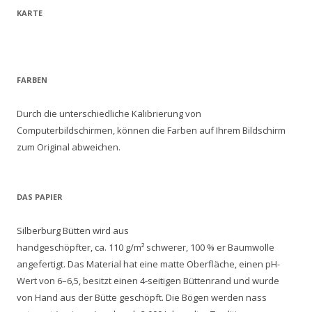
KARTE
FARBEN
Durch die unterschiedliche Kalibrierung von
Computerbildschirmen, können die Farben auf Ihrem Bildschirm
zum Original abweichen.
DAS PAPIER
Silberburg Bütten wird aus
handgeschöpfter, ca. 110 g/m² schwerer, 100 % er Baumwolle
angefertigt. Das Material hat eine matte Oberfläche, einen pH-
Wert von 6–6,5, besitzt einen 4-seitigen Büttenrand und wurde
von Hand aus der Bütte geschöpft. Die Bögen werden nass