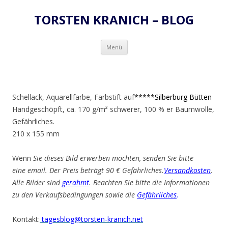
TORSTEN KRANICH – BLOG
Zum
Menü
Inhalt
springen
Schellack, Aquarellfarbe, Farbstift auf
*****Silberburg Bütten
Handgeschöpft, ca. 170 g/m² schwerer, 100 % er Baumwolle,
Gefährliches.
210 x 155 mm
Wenn
Sie dieses Bild erwerben möchten, senden Sie bitte
eine email. Der Preis beträgt 90 € Gefährliches.
Versandkosten
.
Alle Bilder sind
gerahmt
. Beachten Sie bitte die Informationen
zu den Verkaufsbedingungen sowie die
Gefährliches
.
Kontakt:
tagesblog@torsten-kranich.net