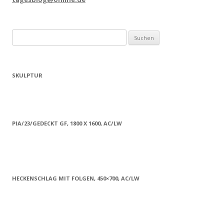
Suchen
nach:
SKULPTUR
PIA/23/GEDECKT GF, 1800 X 1600, AC/LW
HECKENSCHLAG MIT FOLGEN, 450×700, AC/LW