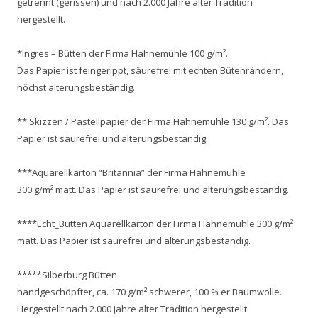
getrennt (gerissen) und nach 2.000 Jahre alter Tradition
hergestellt.
*Ingres – Bütten der Firma Hahnemühle 100 g/m².
Das Papier ist feingerippt, säurefrei mit echten Bütenrändern,
höchst alterungsbeständig.
** Skizzen / Pastellpapier der Firma Hahnemühle 130 g/m². Das
Papier ist säurefrei und alterungsbeständig.
***Aquarellkarton “Britannia” der Firma Hahnemühle
300 g/m² matt. Das Papier ist säurefrei und alterungsbeständig.
****Echt_Bütten Aquarellkarton der Firma Hahnemühle 300 g/m²
matt. Das Papier ist säurefrei und alterungsbeständig.
*****Silberburg Bütten
handgeschöpfter, ca. 170 g/m² schwerer, 100 % er Baumwolle.
Hergestellt nach 2.000 Jahre alter Tradition hergestellt.