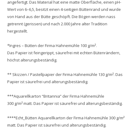
angefertigt. Das Material hat eine matte Oberfläche, einen pH-
Wert von 6–6,5, besitzt einen 4-seitigen Büttenrand und wurde
von Hand aus der Bütte geschöpft. Die Bögen werden nass
getrennt (gerissen) und nach 2.000 Jahre alter Tradition
hergestellt.
*Ingres – Bütten der Firma Hahnemühle 100 g/m².
Das Papier ist feingerippt, säurefrei mit echten Bütenrändern,
höchst alterungsbeständig.
** Skizzen / Pastellpapier der Firma Hahnemühle 130 g/m². Das
Papier ist säurefrei und alterungsbeständig.
***Aquarellkarton “Britannia” der Firma Hahnemühle
300 g/m² matt. Das Papier ist säurefrei und alterungsbeständig.
****Echt_Bütten Aquarellkarton der Firma Hahnemühle 300 g/m²
matt. Das Papier ist säurefrei und alterungsbeständig.