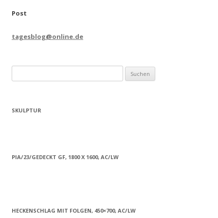
Post
tagesblog@online.de
Suchen
nach:
SKULPTUR
PIA/23/GEDECKT GF, 1800 X 1600, AC/LW
HECKENSCHLAG MIT FOLGEN, 450×700, AC/LW