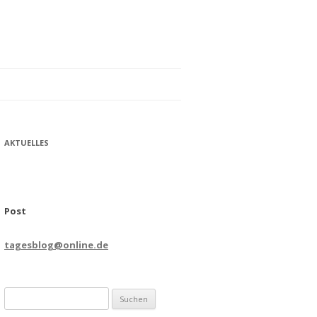
AKTUELLES
Post
tagesblog@online.de
Suchen
nach: