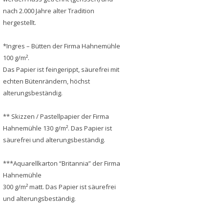
nach 2.000 Jahre alter Tradition
hergestellt.
*Ingres – Bütten der Firma Hahnemühle
100 g/m².
Das Papier ist feingerippt, säurefrei mit
echten Bütenrändern, höchst
alterungsbeständig.
** Skizzen / Pastellpapier der Firma
Hahnemühle 130 g/m². Das Papier ist
säurefrei und alterungsbeständig.
***Aquarellkarton “Britannia” der Firma
Hahnemühle
300 g/m² matt. Das Papier ist säurefrei
und alterungsbeständig.