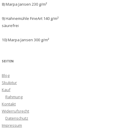
8) Marpa Jansen 230 g/m²
9) Hahnemühle FineArt 140 g/m²
säurefrei
10) Marpa Jansen 300 g/m²
SEITEN
Blog
Skulptur
Kauf
Rahmung
Kontakt
Widerrufsrecht
Datenschutz
Impressum