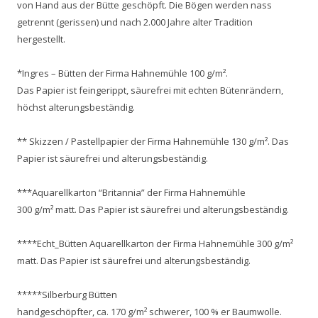
von Hand aus der Bütte geschöpft. Die Bögen werden nass
getrennt (gerissen) und nach 2.000 Jahre alter Tradition
hergestellt.
*Ingres – Bütten der Firma Hahnemühle 100 g/m².
Das Papier ist feingerippt, säurefrei mit echten Bütenrändern,
höchst alterungsbeständig.
** Skizzen / Pastellpapier der Firma Hahnemühle 130 g/m². Das
Papier ist säurefrei und alterungsbeständig.
***Aquarellkarton “Britannia” der Firma Hahnemühle
300 g/m² matt. Das Papier ist säurefrei und alterungsbeständig.
****Echt_Bütten Aquarellkarton der Firma Hahnemühle 300 g/m²
matt. Das Papier ist säurefrei und alterungsbeständig.
*****Silberburg Bütten
handgeschöpfter, ca. 170 g/m² schwerer, 100 % er Baumwolle.