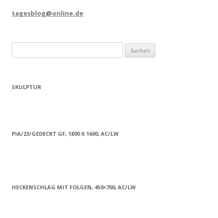
tagesblog@online.de
Suchen
nach:
SKULPTUR
PIA/23/GEDECKT GF, 1800 X 1600, AC/LW
HECKENSCHLAG MIT FOLGEN, 450×700, AC/LW