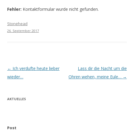
Fehler:
Kontaktformular wurde nicht gefunden.
Stonehead
26. September 2017
Beitrags-
←
Ich verdufte heute lieber
Lass dir die Nacht um die
Navigation
wieder…
Ohren wehen, meine Eule…
→
AKTUELLES
Post