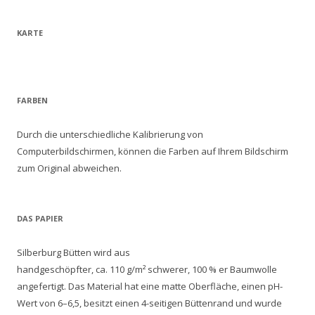
KARTE
FARBEN
Durch die unterschiedliche Kalibrierung von
Computerbildschirmen, können die Farben auf Ihrem Bildschirm
zum Original abweichen.
DAS PAPIER
Silberburg Bütten wird aus
handgeschöpfter, ca. 110 g/m² schwerer, 100 % er Baumwolle
angefertigt. Das Material hat eine matte Oberfläche, einen pH-
Wert von 6–6,5, besitzt einen 4-seitigen Büttenrand und wurde