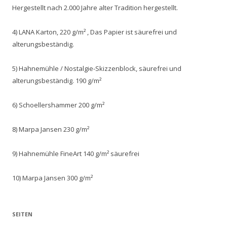
Hergestellt nach 2.000 Jahre alter Tradition hergestellt.
4) LANA Karton, 220 g/m² , Das Papier ist säurefrei und
alterungsbeständig.
5) Hahnemühle / Nostalgie-Skizzenblock, säurefrei und
alterungsbeständig. 190 g/m²
6) Schoellershammer 200 g/m²
8) Marpa Jansen 230 g/m²
9) Hahnemühle FineArt 140 g/m² säurefrei
10) Marpa Jansen 300 g/m²
SEITEN