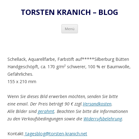
TORSTEN KRANICH – BLOG
Zum
Menü
Inhalt
springen
Schellack, Aquarellfarbe, Farbstift auf*****Silberburg Bütten
Handgeschöpft, ca. 170 g/m² schwerer, 100 % er Baumwolle,
Gefährliches.
155 x 210 mm
Wenn
Sie dieses Bild erwerben möchten, senden Sie bitte
eine email. Der Preis beträgt 90 € zzgl.
Versandkosten
.
Alle Bilder sind
gerahmt
. Beachten Sie bitte die Informationen
zu den Verkaufsbedingungen sowie die
Widerrufsbelehrung
.
Kontakt:
tagesblog@torsten-kranich.net