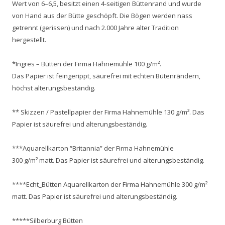
Wert von 6–6,5, besitzt einen 4-seitigen Büttenrand und wurde
von Hand aus der Bütte geschöpft. Die Bögen werden nass
getrennt (gerissen) und nach 2.000 Jahre alter Tradition
hergestellt.
*Ingres – Bütten der Firma Hahnemühle 100 g/m².
Das Papier ist feingerippt, säurefrei mit echten Bütenrändern,
höchst alterungsbeständig.
** Skizzen / Pastellpapier der Firma Hahnemühle 130 g/m². Das
Papier ist säurefrei und alterungsbeständig.
***Aquarellkarton “Britannia” der Firma Hahnemühle
300 g/m² matt. Das Papier ist säurefrei und alterungsbeständig.
****Echt_Bütten Aquarellkarton der Firma Hahnemühle 300 g/m²
matt. Das Papier ist säurefrei und alterungsbeständig.
*****Silberburg Bütten