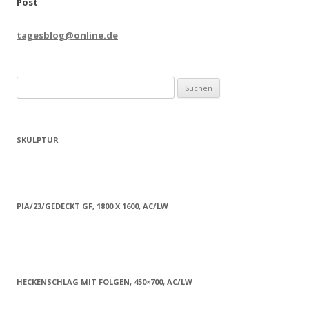
Post
tagesblog@online.de
Suchen
nach:
SKULPTUR
PIA/23/GEDECKT GF, 1800 X 1600, AC/LW
HECKENSCHLAG MIT FOLGEN, 450×700, AC/LW