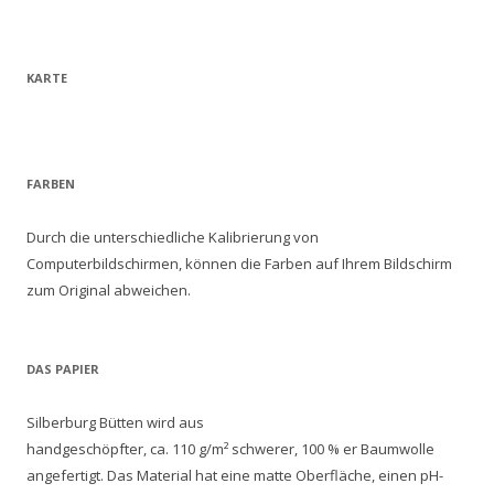
KARTE
FARBEN
Durch die unterschiedliche Kalibrierung von
Computerbildschirmen, können die Farben auf Ihrem Bildschirm
zum Original abweichen.
DAS PAPIER
Silberburg Bütten wird aus
handgeschöpfter, ca. 110 g/m² schwerer, 100 % er Baumwolle
angefertigt. Das Material hat eine matte Oberfläche, einen pH-