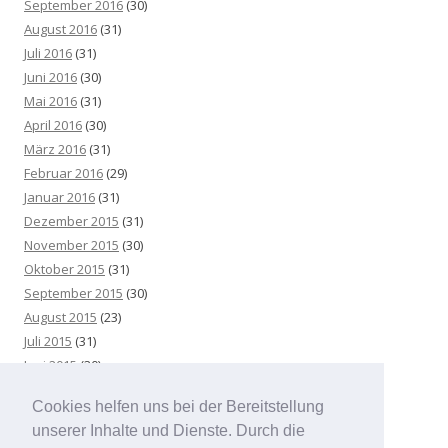
September 2016
(30)
August 2016
(31)
Juli 2016
(31)
Juni 2016
(30)
Mai 2016
(31)
April 2016
(30)
März 2016
(31)
Februar 2016
(29)
Januar 2016
(31)
Dezember 2015
(31)
November 2015
(30)
Oktober 2015
(31)
September 2015
(30)
August 2015
(23)
Juli 2015
(31)
Juni 2015
(30)
Mai 2015
(25)
Cookies helfen uns bei der Bereitstellung
April 2015
(31)
unserer Inhalte und Dienste. Durch die
März 2015
(31)