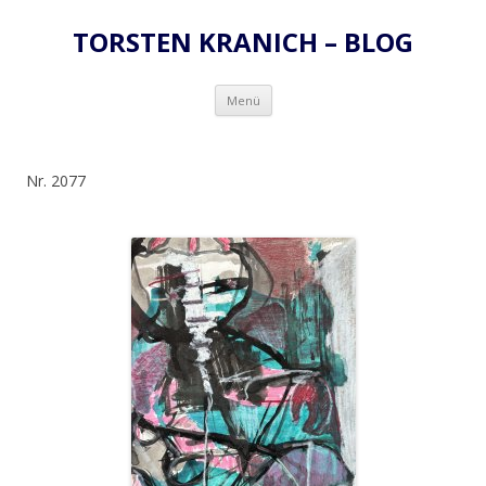
TORSTEN KRANICH – BLOG
Zum
Menü
Inhalt
springen
Nr. 2077