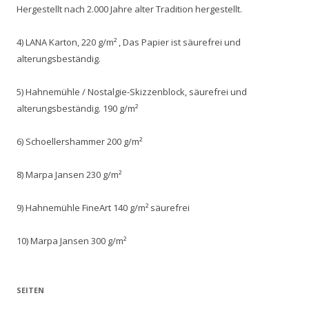
Hergestellt nach 2.000 Jahre alter Tradition hergestellt.
4) LANA Karton, 220 g/m² , Das Papier ist säurefrei und
alterungsbeständig.
5) Hahnemühle / Nostalgie-Skizzenblock, säurefrei und
alterungsbeständig. 190 g/m²
6) Schoellershammer 200 g/m²
8) Marpa Jansen 230 g/m²
9) Hahnemühle FineArt 140 g/m² säurefrei
10) Marpa Jansen 300 g/m²
SEITEN