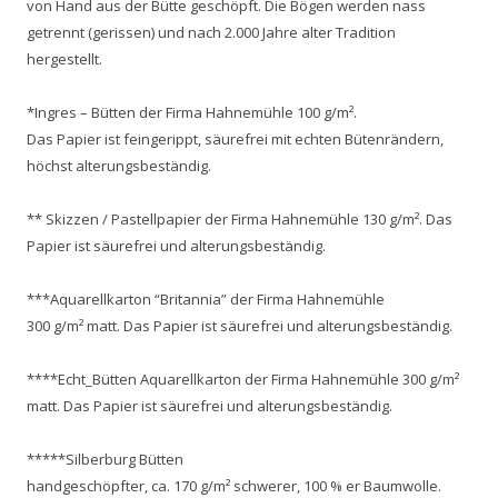
von Hand aus der Bütte geschöpft. Die Bögen werden nass
getrennt (gerissen) und nach 2.000 Jahre alter Tradition
hergestellt.
*Ingres – Bütten der Firma Hahnemühle 100 g/m².
Das Papier ist feingerippt, säurefrei mit echten Bütenrändern,
höchst alterungsbeständig.
** Skizzen / Pastellpapier der Firma Hahnemühle 130 g/m². Das
Papier ist säurefrei und alterungsbeständig.
***Aquarellkarton “Britannia” der Firma Hahnemühle
300 g/m² matt. Das Papier ist säurefrei und alterungsbeständig.
****Echt_Bütten Aquarellkarton der Firma Hahnemühle 300 g/m²
matt. Das Papier ist säurefrei und alterungsbeständig.
*****Silberburg Bütten
handgeschöpfter, ca. 170 g/m² schwerer, 100 % er Baumwolle.