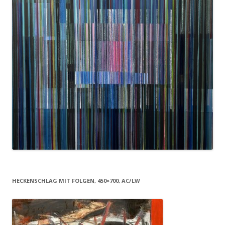
HECKENSCHLAG MIT FOLGEN, 450×700, AC/LW