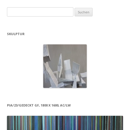
Suchen
nach:
SKULPTUR
PIA/23/GEDECKT GF, 1800 X 1600, AC/LW