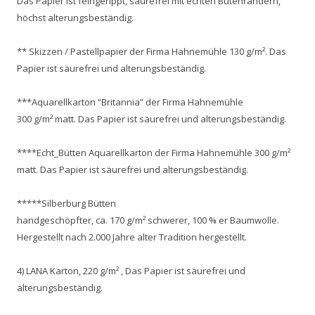
Das Papier ist feingerippt, säurefrei mit echten Bütenrändern,
höchst alterungsbeständig.
** Skizzen / Pastellpapier der Firma Hahnemühle 130 g/m². Das
Papier ist säurefrei und alterungsbeständig.
***Aquarellkarton “Britannia” der Firma Hahnemühle
300 g/m² matt. Das Papier ist säurefrei und alterungsbeständig.
****Echt_Bütten Aquarellkarton der Firma Hahnemühle 300 g/m²
matt. Das Papier ist säurefrei und alterungsbeständig.
*****Silberburg Bütten
handgeschöpfter, ca. 170 g/m² schwerer, 100 % er Baumwolle.
Hergestellt nach 2.000 Jahre alter Tradition hergestellt.
4) LANA Karton, 220 g/m² , Das Papier ist säurefrei und
alterungsbeständig.