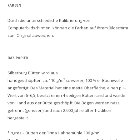
FARBEN
Durch die unterschiedliche Kalibrierung von
Computerbildschirmen, können die Farben auf Ihrem Bildschirm
zum Original abweichen.
DAS PAPIER
Silberburg Bütten wird aus
handgeschöpfter, ca. 110 g/m² schwerer, 100 % er Baumwolle
angefertigt. Das Material hat eine matte Oberfläche, einen pH-
Wert von 6–6,5, besitzt einen 4-seitigen Büttenrand und wurde
von Hand aus der Bütte geschöpft. Die Bögen werden nass
getrennt (gerissen) und nach 2.000 Jahre alter Tradition
hergestellt.
*Ingres – Bütten der Firma Hahnemühle 100 g/m².