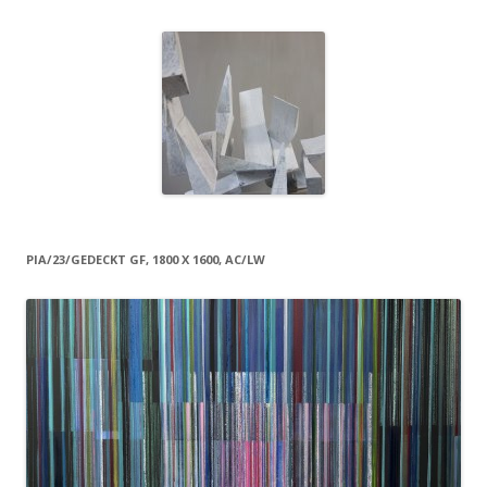
PIA/23/GEDECKT GF, 1800 X 1600, AC/LW