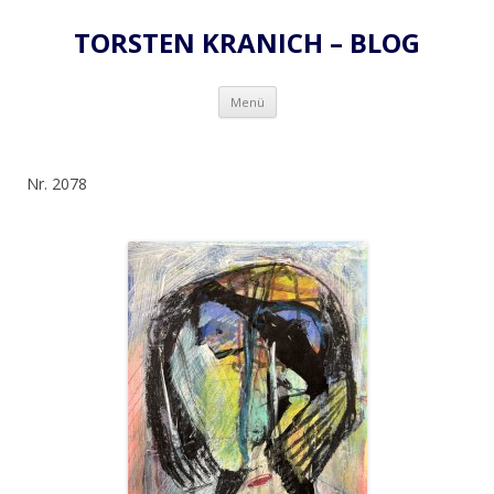
TORSTEN KRANICH – BLOG
Zum
Menü
Inhalt
springen
Nr. 2078