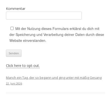
Kommentar
Mit der Nutzung dieses Formulars erklärst du dich mit
der Speicherung und Verarbeitung deiner Daten durch diese
Website einverstanden.
Click here to opt-out.
Manch ein Tag, der so begann und ging unter mit mäßig Gesang
22. Juni 2026