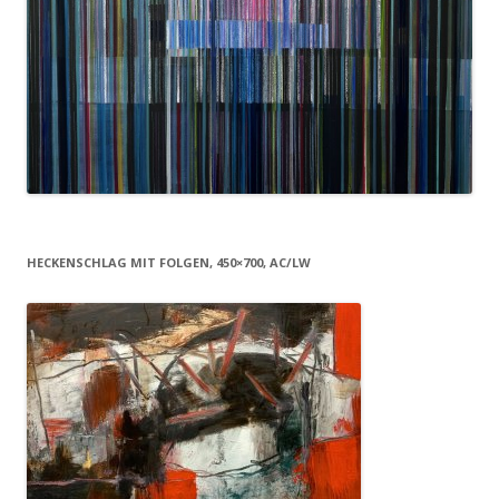
HECKENSCHLAG MIT FOLGEN, 450×700, AC/LW