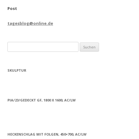
Post
tagesblog@online.de
Suchen
nach:
SKULPTUR
PIA/23/GEDECKT GF, 1800 X 1600, AC/LW
HECKENSCHLAG MIT FOLGEN, 450×700, AC/LW