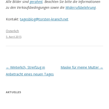
Alle Bilder sind
gerahmt
. Beachten Sie bitte die Informationen
zu den Verkaufsbedingungen sowie die
Widerrufsbelehrung
.
Kontakt:
tagesblog@torsten-kranich.net
Österlich
5. April 2015
Beitrags-
←
Winterlich, Streifzug in
Maske für meine Mutter
→
Navigation
Anbetracht eines neuen Tages
AKTUELLES