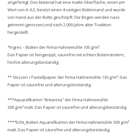
angefertigt. Das Material hat eine matte Oberfläche, einen pH-
Wert von 6–6,5, besitzt einen 4-seitigen Büttenrand und wurde
von Hand aus der Bütte geschöpft. Die Bögen werden nass
getrennt (gerissen) und nach 2.000 Jahre alter Tradition
hergestellt.
*Ingres – Bütten der Firma Hahnemühle 100 g/m².
Das Papier ist feingerippt, säurefrei mit echten Bütenrändern,
höchst alterungsbeständig.
** Skizzen / Pastellpapier der Firma Hahnemühle 130 g/m². Das
Papier ist säurefrei und alterungsbeständig.
***Aquarellkarton “Britannia” der Firma Hahnemühle
300 g/m² matt. Das Papier ist säurefrei und alterungsbeständig.
****Echt_Bütten Aquarellkarton der Firma Hahnemühle 300 g/m²
matt. Das Papier ist säurefrei und alterungsbeständig.