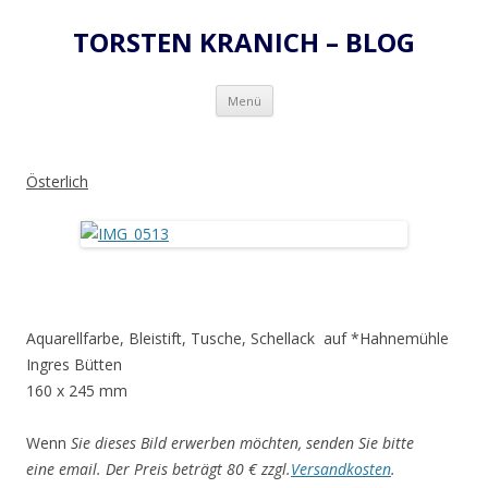
TORSTEN KRANICH – BLOG
Zum
Menü
Inhalt
springen
Österlich
Aquarellfarbe, Bleistift, Tusche, Schellack auf *Hahnemühle
Ingres Bütten
160 x 245 mm
Wenn
Sie dieses Bild erwerben möchten, senden Sie bitte
eine email. Der Preis beträgt 80 € zzgl.
Versandkosten
.