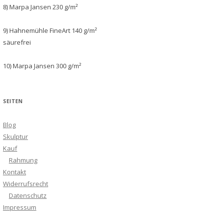
8) Marpa Jansen 230 g/m²
9) Hahnemühle FineArt 140 g/m²
säurefrei
10) Marpa Jansen 300 g/m²
SEITEN
Blog
Skulptur
Kauf
Rahmung
Kontakt
Widerrufsrecht
Datenschutz
Impressum