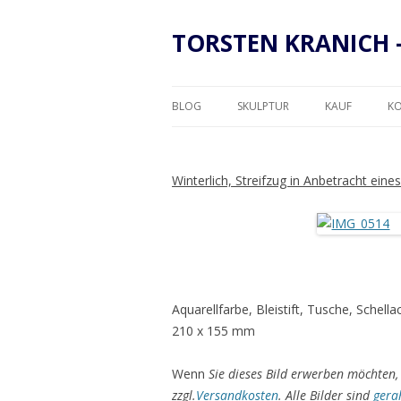
TORSTEN KRANICH 
BLOG
SKULPTUR
KAUF
K
RAHMUNG
Winterlich, Streifzug in Anbetracht ein
Aquarellfarbe, Bleistift, Tusche, Schel
210 x 155 mm
Wenn
Sie dieses Bild erwerben möchten, 
zzgl.
Versandkosten
. Alle Bilder sind
gera