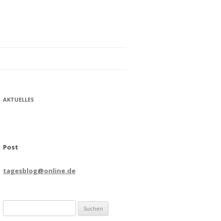
AKTUELLES
Post
tagesblog@online.de
Suchen
nach: