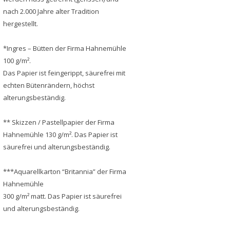
nach 2.000 Jahre alter Tradition
hergestellt.
*Ingres – Bütten der Firma Hahnemühle
100 g/m².
Das Papier ist feingerippt, säurefrei mit
echten Bütenrändern, höchst
alterungsbeständig.
** Skizzen / Pastellpapier der Firma
Hahnemühle 130 g/m². Das Papier ist
säurefrei und alterungsbeständig.
***Aquarellkarton “Britannia” der Firma
Hahnemühle
300 g/m² matt. Das Papier ist säurefrei
und alterungsbeständig.